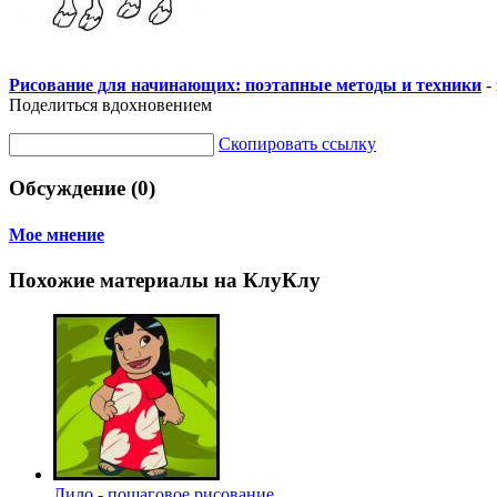
Рисование для начинающих: поэтапные методы и техники
-
Поделиться вдохновением
Скопировать ссылку
Обсуждение (0)
Мое мнение
Похожие материалы на КлуКлу
Лило - пошаговое рисование