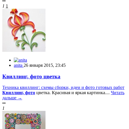
••
1
1
anita
26 января 2015, 23:45
Квиллинг, фото цветка
Техника квиллинг: схемы сборки, идеи и фото готовых работ
Квиллинг, фото
цветка. Красивая и яркая картинка....
Читать
дальше →
••
1