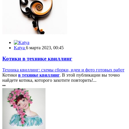
Katya
6 марта 2023, 00:45
Котики в технике квиллинг
Техника квиллинг: схемы сборки, идеи и фото готовых работ
Котики
в технике квиллинг
. В этой публикации вы точно
найдете котика, которого захотите повторить!...
••