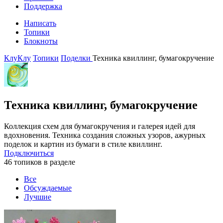
Поддержка
Написать
Топики
Блокноты
КлуКлу
Топики
Поделки
Техника квиллинг, бумагокручение
Техника квиллинг, бумагокручение
Коллекция схем для бумагокручения и галерея идей для
вдохновения. Техника создания сложных узоров, ажурных
поделок и картин из бумаги в стиле квиллинг.
Подключиться
46 топиков в разделе
Все
Обсуждаемые
Лучшие