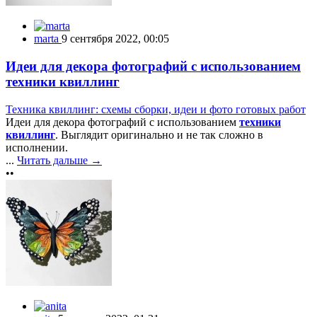
marta
9 сентября 2022, 00:05
Идеи для декора фотографий с использованием
техники квиллинг
Техника квиллинг: схемы сборки, идеи и фото готовых работ
Идеи для декора фотографий с использованием
техники
квиллинг
. Выглядит оригинально и не так сложно в
исполнении.
...
Читать дальше →
••