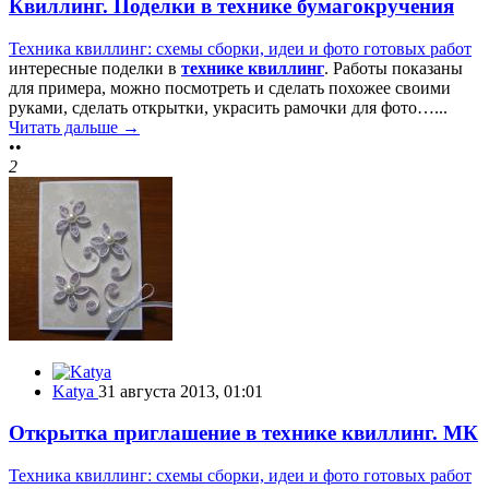
Квиллинг. Поделки в технике бумагокручения
Техника квиллинг: схемы сборки, идеи и фото готовых работ
интересные поделки в
технике квиллинг
. Работы показаны
для примера, можно посмотреть и сделать похожее своими
руками, сделать открытки, украсить рамочки для фото…...
Читать дальше →
••
2
Katya
31 августа 2013, 01:01
Открытка приглашение в технике квиллинг. МК
Техника квиллинг: схемы сборки, идеи и фото готовых работ