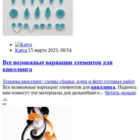
Katya
15 марта 2023, 00:54
Все возможные вариации элементов для
квиллинга
Техника квиллинг: схемы сборки, идеи и фото готовых работ
Все возможные вариации элементов для
квиллинга
. Надеюсь
вам помогут эти материалы для дальнейшего...
Читать дальше
→
••