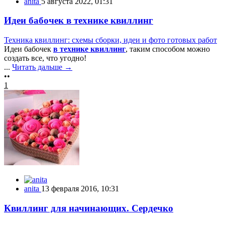
anita
5 августа 2022, 01:31
Идеи бабочек в технике квиллинг
Техника квиллинг: схемы сборки, идеи и фото готовых работ
Идеи бабочек
в технике квиллинг
, таким способом можно
создать все, что угодно!
...
Читать дальше →
••
1
anita
13 февраля 2016, 10:31
Квиллинг для начинающих. Сердечко