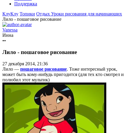
Поддержка
КлуКлу
Топики
Отдых
Уроки рисования для начинающих
Лило - пошаговое рисование
Vanessa
Инна
••
Лило - пошаговое рисование
27 декабря 2014, 21:36
Лило —
пошаговое рисование
. Тоже интересный урок,
может быть кому-нибудь пригодится (для тех кто смотрел и
полюбил этот мультик)