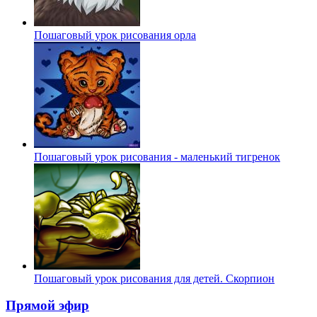
Пошаговый урок рисования орла
Пошаговый урок рисования - маленький тигренок
Пошаговый урок рисования для детей. Скорпион
Прямой эфир