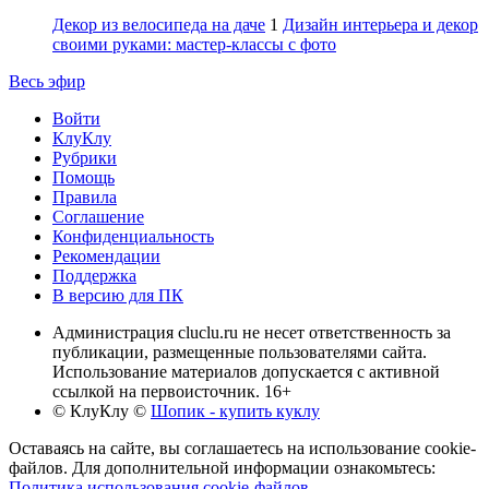
Декор из велосипеда на даче
1
Дизайн интерьера и декор
своими руками: мастер-классы с фото
Весь эфир
Войти
КлуКлу
Рубрики
Помощь
Правила
Соглашение
Конфиденциальность
Рекомендации
Поддержка
В версию для ПК
Администрация cluclu.ru не несет ответственность за
публикации, размещенные пользователями сайта.
Использование материалов допускается с активной
ссылкой на первоисточник. 16+
© КлуКлу
©
Шопик - купить куклу
Оставаясь на сайте, вы соглашаетесь на использование cookie-
файлов. Для дополнительной информации ознакомьтесь:
Политика использования cookie-файлов