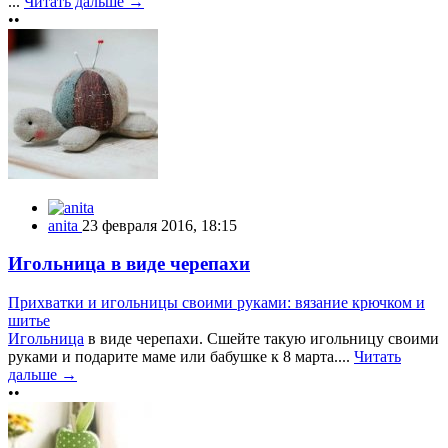
...
Читать дальше →
••
anita
23 февраля 2016, 18:15
Игольница в виде черепахи
Прихватки и игольницы своими руками: вязание крючком и
шитье
Игольница
в виде черепахи. Сшейте такую игольницу своими
руками и подарите маме или бабушке к 8 марта....
Читать
дальше →
••