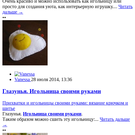
Очень красиво и можно использовать как игольницу или
просто для создания уюта, как интерьерную игрушку....
Читать
дальше →
••
Vanessa
28 июля 2014, 13:36
Глазунья. Игольница своими руками
Прихватки и игольницы своими руками: вязание крючком и
шитье
Глазунья.
Игольница своими руками
.
Таким образом можно сшить эту игольницу:...
Читать дальше
→
••