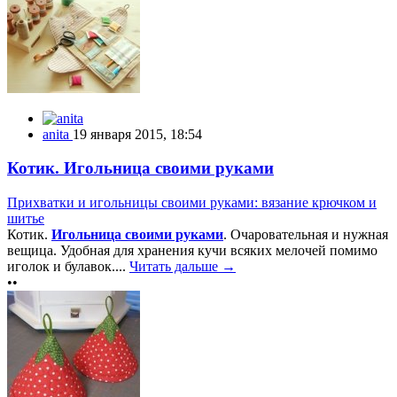
anita
19 января 2015, 18:54
Котик. Игольница своими руками
Прихватки и игольницы своими руками: вязание крючком и
шитье
Котик.
Игольница своими руками
. Очаровательная и нужная
вещица. Удобная для хранения кучи всяких мелочей помимо
иголок и булавок....
Читать дальше →
••