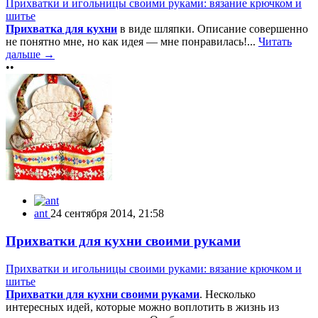
Прихватки и игольницы своими руками: вязание крючком и
шитье
Прихватка для кухни
в виде шляпки. Описание совершенно
не понятно мне, но как идея — мне понравилась!...
Читать
дальше →
••
ant
24 сентября 2014, 21:58
Прихватки для кухни своими руками
Прихватки и игольницы своими руками: вязание крючком и
шитье
Прихватки для кухни своими руками
. Несколько
интересных идей, которые можно воплотить в жизнь из