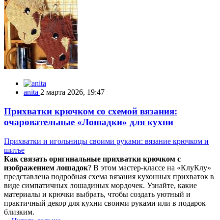
anita
2 марта 2026, 19:47
Прихватки крючком со схемой вязания:
очаровательные «Лошадки» для кухни
Прихватки и игольницы своими руками: вязание крючком и
шитье
Как связать оригинальные прихватки крючком с
изображением лошадок
? В этом мастер-классе на «КлуКлу»
представлена подробная схема вязания кухонных прихваток в
виде симпатичных лошадиных мордочек. Узнайте, какие
материалы и крючки выбрать, чтобы создать уютный и
практичный декор для кухни своими руками или в подарок
близким.