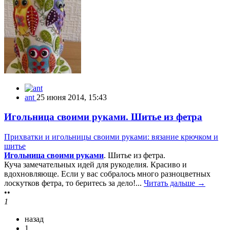
ant
25 июня 2014, 15:43
Игольница своими руками. Шитье из фетра
Прихватки и игольницы своими руками: вязание крючком и
шитье
Игольница своими руками
. Шитье из фетра.
Куча замечательных идей для рукоделия. Красиво и
вдохновляюще. Если у вас собралось много разноцветных
лоскутков фетра, то беритесь за дело!...
Читать дальше →
••
1
назад
1