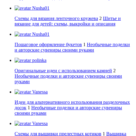
Nusha01
Схемы для вязания ленточного кружева
2
Шитье и
вязание для детей: схемы, выкройки и описания
Nusha01
Пошаговое оформление букетов
1
Необычные поделки
и авторские сувениры своими руками
polinka
Оригинальные идеи с использованием камней
2
Необычные поделки и авторские сувениры своими
руками
Vanessa
Идеи для альтернативного использования разделочных
досок
1
Необычные поделки и авторские сувениры
своими руками
Vanessa
Схемы для вышивки прелестных котиков
1
Вышивка