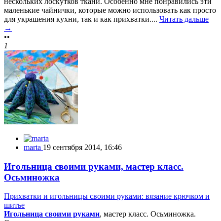
нескольких лоскутков ткани. Особенно мне понравились эти
маленькие чайнички, которые можно использовать как просто
для украшения кухни, так и как прихватки....
Читать дальше
→
••
1
marta
19 сентября 2014, 16:46
Игольница своими руками, мастер класс.
Осьминожка
Прихватки и игольницы своими руками: вязание крючком и
шитье
Игольница своими руками
, мастер класс. Осьминожка.