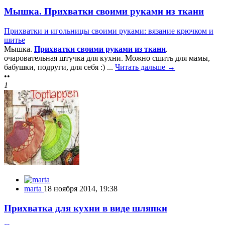
Мышка. Прихватки своими руками из ткани
Прихватки и игольницы своими руками: вязание крючком и
шитье
Мышка.
Прихватки своими руками из ткани
.
очаровательная штучка для кухни. Можно сшить для мамы,
бабушки, подруги, для себя :) ...
Читать дальше →
••
1
marta
18 ноября 2014, 19:38
Прихватка для кухни в виде шляпки