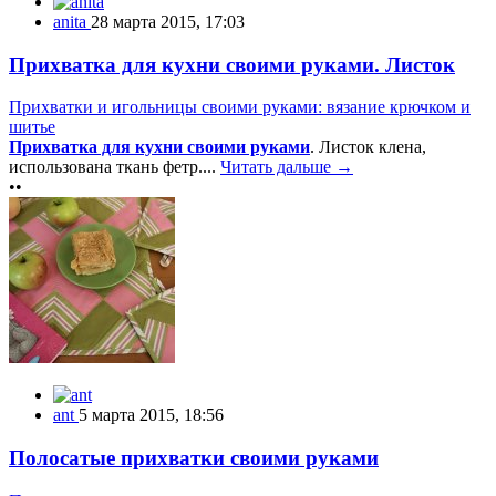
anita
28 марта 2015, 17:03
Прихватка для кухни своими руками. Листок
Прихватки и игольницы своими руками: вязание крючком и
шитье
Прихватка для кухни своими руками
. Листок клена,
использована ткань фетр....
Читать дальше →
••
ant
5 марта 2015, 18:56
Полосатые прихватки своими руками