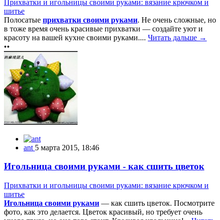
Прихватки и игольницы своими руками: вязание крючком и
шитье
Полосатые
прихватки своими руками
. Не очень сложные, но
в тоже время очень красивые прихватки — создайте уют и
красоту на вашей кухне своими руками....
Читать дальше →
••
ant
5 марта 2015, 18:46
Игольница своими руками - как сшить цветок
Прихватки и игольницы своими руками: вязание крючком и
шитье
Игольница своими руками
— как сшить цветок. Посмотрите
фото, как это делается. Цветок красивый, но требует очень