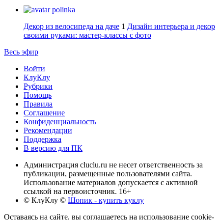
polinka
Декор из велосипеда на даче
1
Дизайн интерьера и декор
своими руками: мастер-классы с фото
Весь эфир
Войти
КлуКлу
Рубрики
Помощь
Правила
Соглашение
Конфиденциальность
Рекомендации
Поддержка
В версию для ПК
Администрация cluclu.ru не несет ответственность за
публикации, размещенные пользователями сайта.
Использование материалов допускается с активной
ссылкой на первоисточник. 16+
© КлуКлу
©
Шопик - купить куклу
Оставаясь на сайте, вы соглашаетесь на использование cookie-