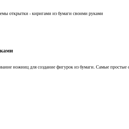
емы открытки - киригами из бумаги своими руками
уками
зование ножниц для создание фигурок из бумаги. Самые простые