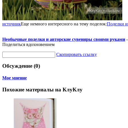
источник
Еще немного интересного на тему поделок:
Поделки и
Необычные поделки и авторские сувениры своими руками
-
Поделиться вдохновением
Скопировать ссылку
Обсуждение (0)
Мое мнение
Похожие материалы на КлуКлу