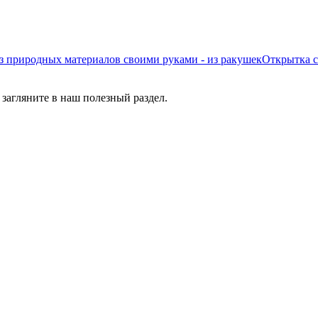
з природных материалов своими руками - из ракушек
Открытка 
 загляните в наш полезный раздел.