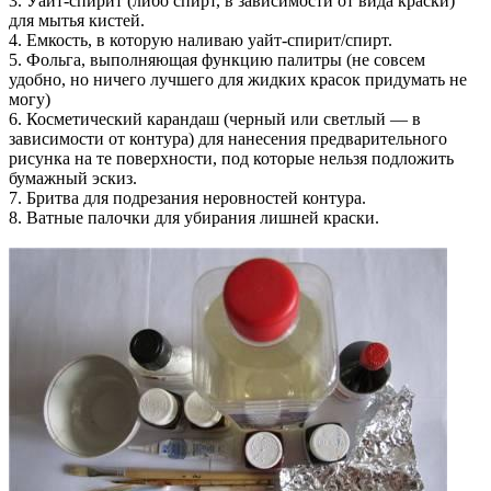
3. Уайт-спирит (либо спирт, в зависимости от вида краски)
для мытья кистей.
4. Емкость, в которую наливаю уайт-спирит/спирт.
5. Фольга, выполняющая функцию палитры (не совсем
удобно, но ничего лучшего для жидких красок придумать не
могу)
6. Косметический карандаш (черный или светлый — в
зависимости от контура) для нанесения предварительного
рисунка на те поверхности, под которые нельзя подложить
бумажный эскиз.
7. Бритва для подрезания неровностей контура.
8. Ватные палочки для убирания лишней краски.