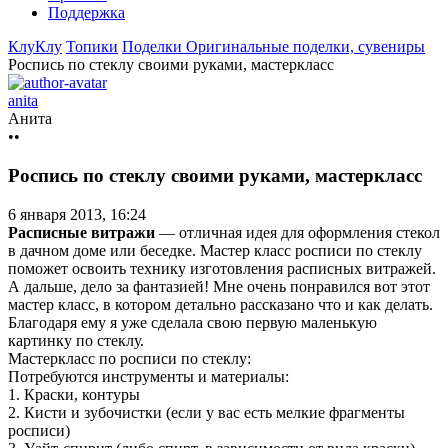
Поддержка
КлуКлу
Топики
Поделки
Оригинальные поделки, сувениры
Роспись по стеклу своими руками, мастеркласс
anita
Анита
••
Роспись по стеклу своими руками, мастеркласс
6 января 2013, 16:24
Расписные витражи
— отличная идея для оформления стекол
в дачном доме или беседке. Мастер класс росписи по стеклу
поможет освоить технику изготовления расписных витражей.
А дальше, дело за фантазией! Мне очень понравился вот этот
мастер класс, в котором детально рассказано что и как делать.
Благодаря ему я уже сделала свою первую маленькую
картинку по стеклу.
Мастеркласс по росписи по стеклу:
Потребуются инструменты и материалы:
1. Краски, контуры
2. Кисти и зубочистки (если у вас есть мелкие фрагменты
росписи)