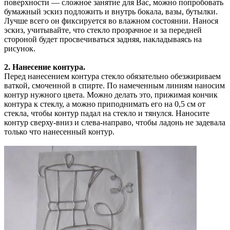
поверхности — сложное занятие для Вас, можно попробовать
бумажный эскиз подложить и внутрь бокала, вазы, бутылки.
Лучше всего он фиксируется во влажном состоянии. Нанося
эскиз, учитывайте, что стекло прозрачное и за передней
стороной будет просвечиваться задняя, накладываясь на
рисунок.
2. Нанесение контура.
Перед нанесением контура стекло обязательно обезжириваем
ваткой, смоченной в спирте. По намеченным линиям наносим
контур нужного цвета. Можно делать это, прижимая кончик
контура к стеклу, а можно приподнимать его на 0,5 см от
стекла, чтобы контур падал на стекло и тянулся. Наносите
контур сверху-вниз и слева-направо, чтобы ладонь не задевала
только что нанесенный контур.