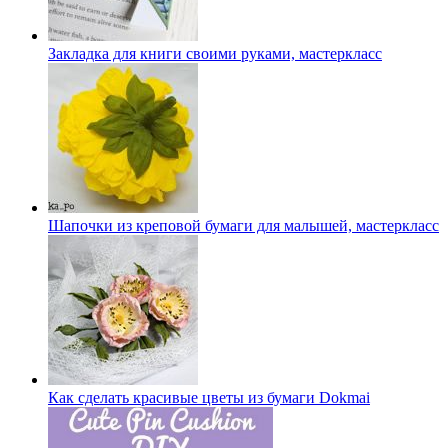
Закладка для книги своими руками, мастеркласс
Шапочки из креповой бумаги для малышей, мастеркласс
Как сделать красивые цветы из бумаги Dokmai