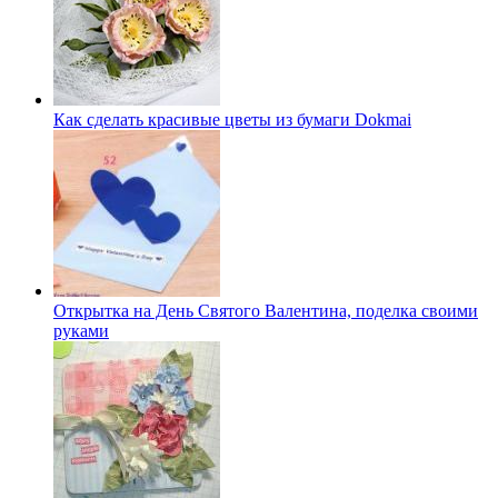
Как сделать красивые цветы из бумаги Dokmai
Открытка на День Святого Валентина, поделка своими
руками