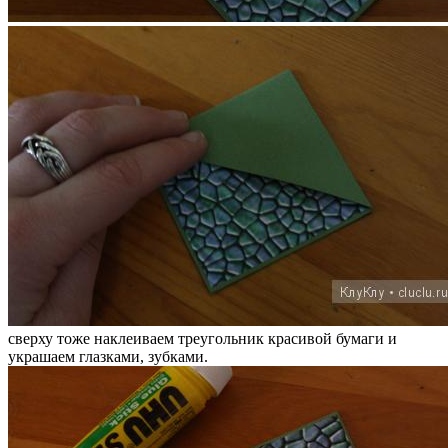
сверху тоже наклеиваем треугольник красивой бумаги и
украшаем глазками, зубками.