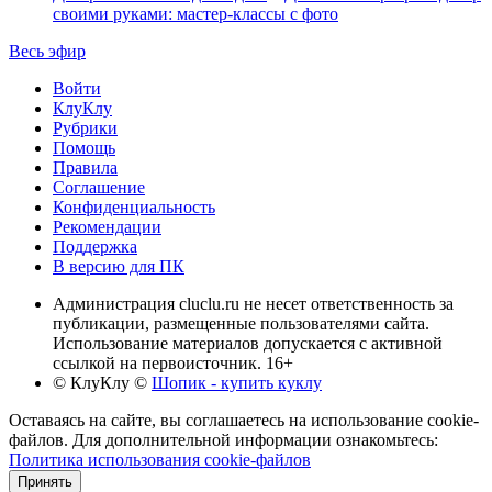
своими руками: мастер-классы с фото
Весь эфир
Войти
КлуКлу
Рубрики
Помощь
Правила
Соглашение
Конфиденциальность
Рекомендации
Поддержка
В версию для ПК
Администрация cluclu.ru не несет ответственность за
публикации, размещенные пользователями сайта.
Использование материалов допускается с активной
ссылкой на первоисточник. 16+
© КлуКлу
©
Шопик - купить куклу
Оставаясь на сайте, вы соглашаетесь на использование cookie-
файлов. Для дополнительной информации ознакомьтесь:
Политика использования cookie-файлов
Принять