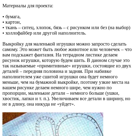
Материалы для проекта:
• бумага,
• картон,
• ткань – ситец, хлопок, бязь – с рисунком или без (на выбор)
• холлофайбер или другой наполнитель.
Выкройку для маленькой игрушки можно запросто сделать
самому. Это может быть любое животное или человечек – что
вам подскажет фантазия. На тетрадном листике делаем
рисунок игрушки, которую будем шить. В данном случае это
так называемые «примитивные» игрушки, состоящие из двух
деталей – передняя половина и задняя. При набивке
наполнителем уже сшитой игрушки она будет немного
меньше, чем на бумажной выкройке, поэтому узкие места на
вашем рисунке делаем немного шире, чем нужно по
пропорции, маленькие детали – немного больше (ушки,
хвостик, лапки и т. п.). Увеличиваем все детали в ширину, но
не в длину, она никуда не «уйдет».