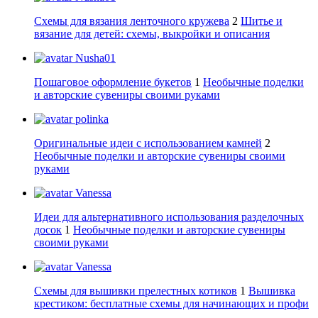
Схемы для вязания ленточного кружева
2
Шитье и
вязание для детей: схемы, выкройки и описания
Nusha01
Пошаговое оформление букетов
1
Необычные поделки
и авторские сувениры своими руками
polinka
Оригинальные идеи с использованием камней
2
Необычные поделки и авторские сувениры своими
руками
Vanessa
Идеи для альтернативного использования разделочных
досок
1
Необычные поделки и авторские сувениры
своими руками
Vanessa
Схемы для вышивки прелестных котиков
1
Вышивка
крестиком: бесплатные схемы для начинающих и профи