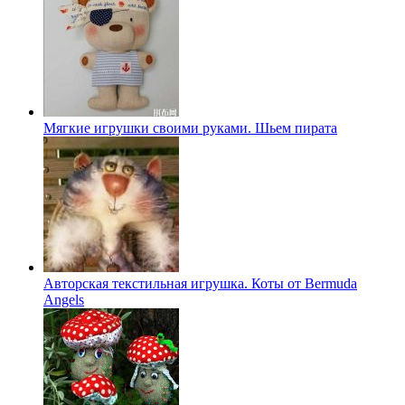
Мягкие игрушки своими руками. Шьем пирата
Авторская текстильная игрушка. Коты от Bermuda
Angels