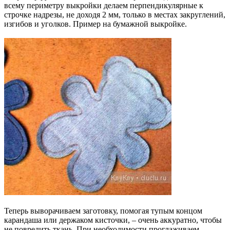
всему периметру выкройки делаем перпендикулярные к
строчке надрезы, не доходя 2 мм, только в местах закруглений,
изгибов и уголков. Пример на бумажной выкройке.
Теперь выворачиваем заготовку, помогая тупым концом
карандаша или держаком кисточки, – очень аккуратно, чтобы
не повредить ткань. При необходимости проглаживаем