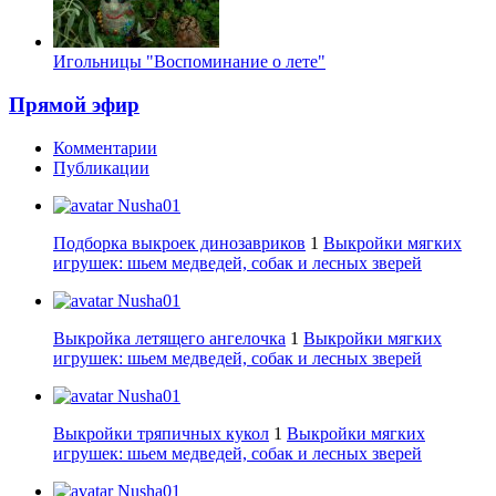
Игольницы "Воспоминание о лете"
Прямой эфир
Комментарии
Публикации
Nusha01
Подборка выкроек динозавриков
1
Выкройки мягких
игрушек: шьем медведей, собак и лесных зверей
Nusha01
Выкройка летящего ангелочка
1
Выкройки мягких
игрушек: шьем медведей, собак и лесных зверей
Nusha01
Выкройки тряпичных кукол
1
Выкройки мягких
игрушек: шьем медведей, собак и лесных зверей
Nusha01