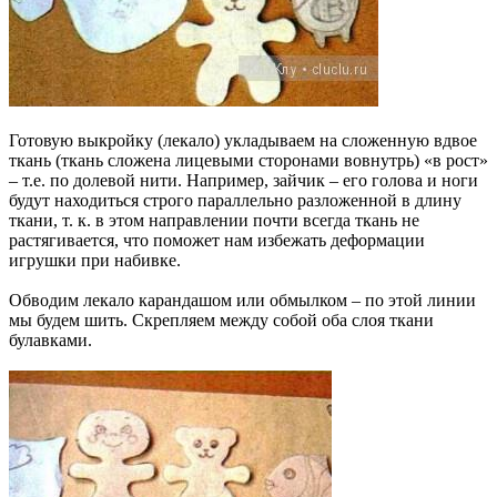
Готовую выкройку (лекало) укладываем на сложенную вдвое
ткань (ткань сложена лицевыми сторонами вовнутрь) «в рост»
– т.е. по долевой нити. Например, зайчик – его голова и ноги
будут находиться строго параллельно разложенной в длину
ткани, т. к. в этом направлении почти всегда ткань не
растягивается, что поможет нам избежать деформации
игрушки при набивке.
Обводим лекало карандашом или обмылком – по этой линии
мы будем шить. Скрепляем между собой оба слоя ткани
булавками.