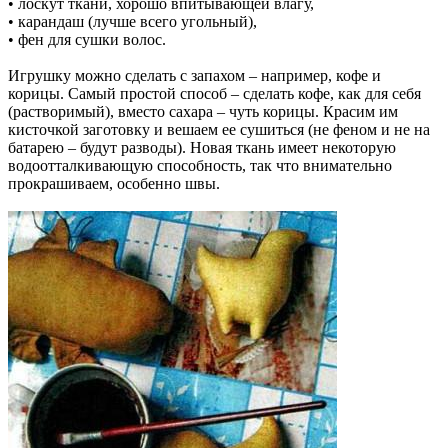
• лоскут ткани, хорошо впитывающей влагу,
• карандаш (лучше всего угольный),
• фен для сушки волос.
Игрушку можно сделать с запахом – например, кофе и
корицы. Самый простой способ – сделать кофе, как для себя
(растворимый), вместо сахара – чуть корицы. Красим им
кисточкой заготовку и вешаем ее сушиться (не феном и не на
батарею – будут разводы). Новая ткань имеет некоторую
водоотталкивающую способность, так что внимательно
прокрашиваем, особенно швы.