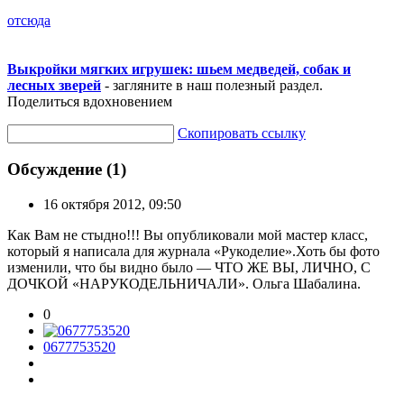
отсюда
Выкройки мягких игрушек: шьем медведей, собак и
лесных зверей
- загляните в наш полезный раздел.
Поделиться вдохновением
Скопировать ссылку
Обсуждение (1)
16 октября 2012, 09:50
Как Вам не стыдно!!! Вы опубликовали мой мастер класс,
который я написала для журнала «Рукоделие».Хоть бы фото
изменили, что бы видно было — ЧТО ЖЕ ВЫ, ЛИЧНО, С
ДОЧКОЙ «НАРУКОДЕЛЬНИЧАЛИ». Ольга Шабалина.
0
0677753520