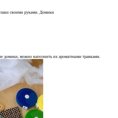
ушки своими руками. Домики
ые домики, можно наполнить их ароматными травками.