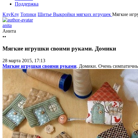
Поддержка
КлуКлу
Топики
Шитье
Выкройки мягких игрушек
Мягкие игр
anita
Анита
••
Мягкие игрушки своими руками. Домики
28 марта 2015, 17:13
Мягкие игрушки своими руками
. Домики. Очень симпатичн