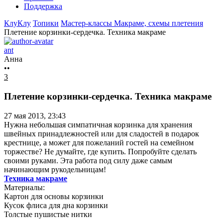
Поддержка
КлуКлу
Топики
Мастер-классы
Макраме, схемы плетения
Плетение корзинки-сердечка. Техника макраме
ant
Анна
••
3
Плетение корзинки-сердечка. Техника макраме
27 мая 2013, 23:43
Нужна небольшая симпатичная корзинка для хранения
швейных принадлежностей или для сладостей в подарок
крестнице, а может для пожеланий гостей на семейном
торжестве? Не думайте, где купить. Попробуйте сделать
своими руками. Эта работа под силу даже самым
начинающим рукодельницам!
Техника макраме
Материалы:
Картон для основы корзинки
Кусок флиса для дна корзинки
Толстые пушистые нитки