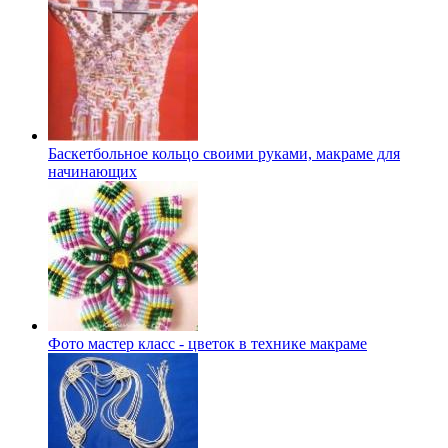
Баскетбольное кольцо своими руками, макраме для
начинающих
Фото мастер класс - цветок в технике макраме