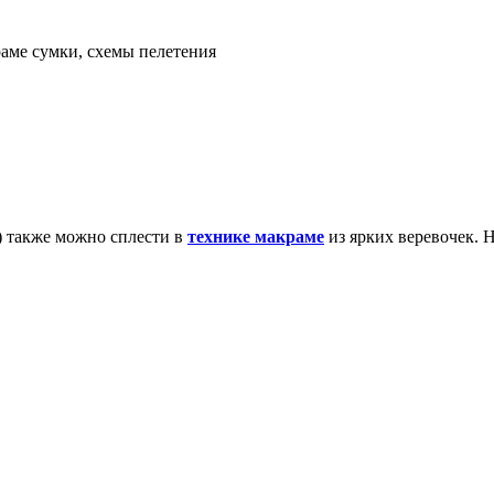
аме сумки, схемы пелетения
:) также можно сплести в
технике макраме
из ярких веревочек. 