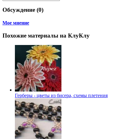
Обсуждение (0)
Мое мнение
Похожие материалы на КлуКлу
Герберы - цветы из бисера, схемы плетения