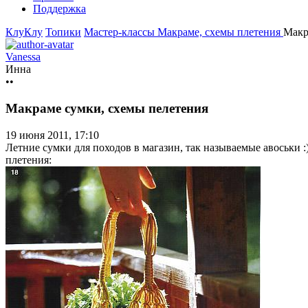
Поддержка
КлуКлу
Топики
Мастер-классы
Макраме, схемы плетения
Макр
Vanessa
Инна
••
Макраме сумки, схемы пелетения
19 июня 2011, 17:10
Летние сумки для походов в магазин, так называемые авоськи 
плетения: