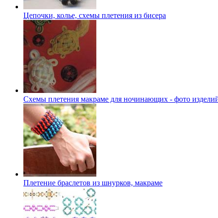
Цепочки, колье, схемы плетения из бисера
Схемы плетения макраме для ночинающих - фото изделий,
Плетение браслетов из шнурков, макраме