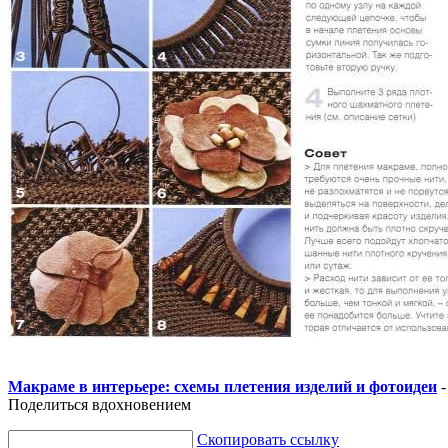
Макраме в интерьере: схемы плетения изделий и фотоидеи
-
Поделиться вдохновением
Скопировать ссылку