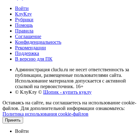
Войти
КлуКлу
Рубрики
Помощь
Правила
Соглашение
Конфиденциальность
Рекомендации
Поддержка
В версию для ПК
Администрация cluclu.ru не несет ответственность за
публикации, размещенные пользователями сайта.
Использование материалов допускается с активной
ссылкой на первоисточник. 16+
© КлуКлу
©
Шопик - купить куклу
Оставаясь на сайте, вы соглашаетесь на использование cookie-
файлов. Для дополнительной информации ознакомьтесь:
Политика использования cookie-файлов
Принять
Войти