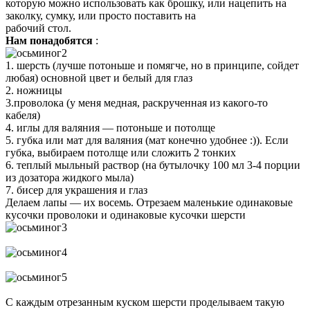
которую можно использовать как брошку, или нацепить на
заколку, сумку, или просто поставить на
рабочий стол.
Нам понадобятся
:
1. шерсть (лучше потоньше и помягче, но в принципе, сойдет
любая) основной цвет и белый для глаз
2. ножницы
3.проволока (у меня медная, раскрученная из какого-то
кабеля)
4. иглы для валяния — потоньше и потолще
5. губка или мат для валяния (мат конечно удобнее :)). Если
губка, выбираем потолще или сложить 2 тонких
6. теплый мыльный раствор (на бутылочку 100 мл 3-4 порции
из дозатора жидкого мыла)
7. бисер для украшения и глаз
Делаем лапы — их восемь. Отрезаем маленькие одинаковые
кусочки проволоки и одинаковые кусочки шерсти
С каждым отрезанным куском шерсти проделываем такую