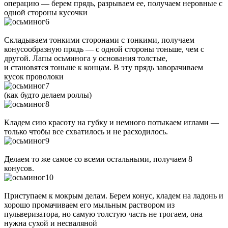
операцию — берем прядь, разрываем ее, получаем неровные с
одной стороны кусочки
Складываем тонкими сторонами с тонкими, получаем
конусообразную прядь — с одной стороны тоньше, чем с
другой. Лапы осьминога у основания толстые,
и становятся тоньше к концам. В эту прядь заворачиваем
кусок проволоки
(как будто делаем роллы)
Кладем сию красоту на губку и немного потыкаем иглами —
только чтобы все схватилось и не расходилось.
Делаем то же самое со всеми остальными, получаем 8
конусов.
Приступаем к мокрым делам. Берем конус, кладем на ладонь и
хорошо промачиваем его мыльным раствором из
пульверизатора, но самую толстую часть не трогаем, она
нужна сухой и несваляной