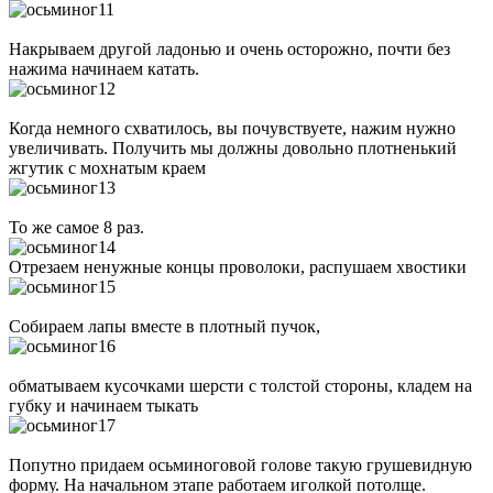
Накрываем другой ладонью и очень осторожно, почти без
нажима начинаем катать.
Когда немного схватилось, вы почувствуете, нажим нужно
увеличивать. Получить мы должны довольно плотненький
жгутик с мохнатым краем
То же самое 8 раз.
Отрезаем ненужные концы проволоки, распушаем хвостики
Собираем лапы вместе в плотный пучок,
обматываем кусочками шерсти с толстой стороны, кладем на
губку и начинаем тыкать
Попутно придаем осьминоговой голове такую грушевидную
форму. На начальном этапе работаем иголкой потолще.