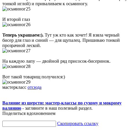
тонкой иглой) и приваливаем к осьминогу.
И второй глаз
Теперь украшаем:).
Тут уж кто как хочет! Я взяла черный
бисер для глаз и синий — для щупалец. Пришиваю тонкой
прозрачной леской.
На каждую лапу — двойной ряд присосок-бисеринок.
Вот такой товарищ получился:)
мастеркласс
отсюда
Валяние из шерсти: мастер-классы по сухому и мокрому
валянию
- загляните в наш полезный раздел.
Поделиться вдохновением
Скопировать ссылку