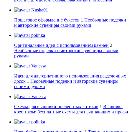
Nusha01
Пошаговое оформление букетов
1
Необычные поделки
и авторские сувениры своими руками
polinka
Оригинальные идеи с использованием камней
2
Необычные поделки и авторские сувениры своими
руками
Vanessa
Идеи для альтернативного использования разделочных
досок
1
Необычные поделки и авторские сувениры
своими руками
Vanessa
Схемы для вышивки прелестных котиков
1
Вышивка
крестиком: бесплатные схемы для начинающих и профи
polinka
Идеи бабочек в технике квиллинг
1
Техника квиллинг: