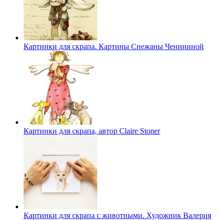
Картинки для скрапа. Картины Снежаны Ченининой
Картинки для скрапа, автор Claire Stoner
Картинки для скрапа с животными. Художник Валерия