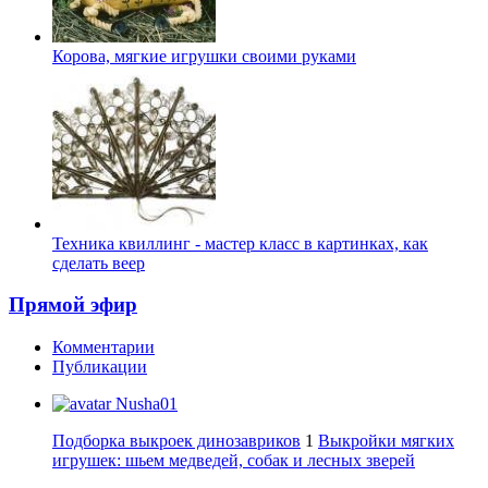
Корова, мягкие игрушки своими руками
Техника квиллинг - мастер класс в картинках, как
сделать веер
Прямой эфир
Комментарии
Публикации
Nusha01
Подборка выкроек динозавриков
1
Выкройки мягких
игрушек: шьем медведей, собак и лесных зверей