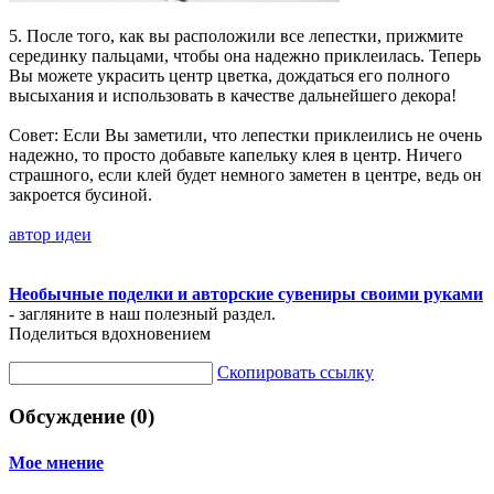
5. После того, как вы расположили все лепестки, прижмите
серединку пальцами, чтобы она надежно приклеилась. Теперь
Вы можете украсить центр цветка, дождаться его полного
высыхания и использовать в качестве дальнейшего декора!
Совет: Если Вы заметили, что лепестки приклеились не очень
надежно, то просто добавьте капельку клея в центр. Ничего
страшного, если клей будет немного заметен в центре, ведь он
закроется бусиной.
автор идеи
Необычные поделки и авторские сувениры своими руками
- загляните в наш полезный раздел.
Поделиться вдохновением
Скопировать ссылку
Обсуждение (0)
Мое мнение