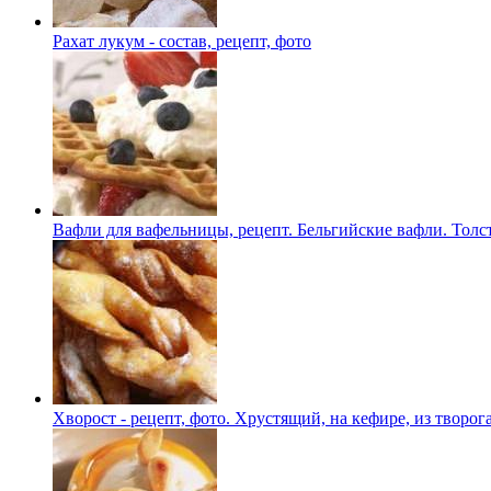
Рахат лукум - состав, рецепт, фото
Вафли для вафельницы, рецепт. Бельгийские вафли. Толс
Хворост - рецепт, фото. Хрустящий, на кефире, из творог