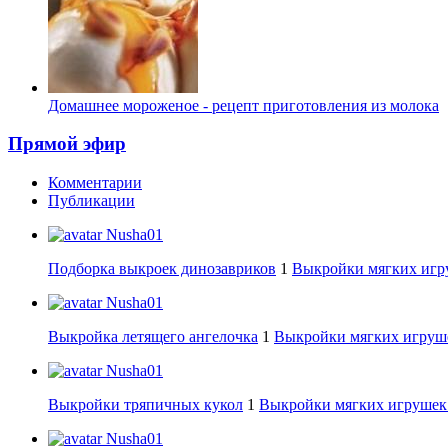
Домашнее мороженое - рецепт приготовления из молока
Прямой эфир
Комментарии
Публикации
Nusha01
Подборка выкроек динозавриков
1
Выкройки мягких игру
Nusha01
Выкройка летящего ангелочка
1
Выкройки мягких игруше
Nusha01
Выкройки тряпичных кукол
1
Выкройки мягких игрушек:
Nusha01