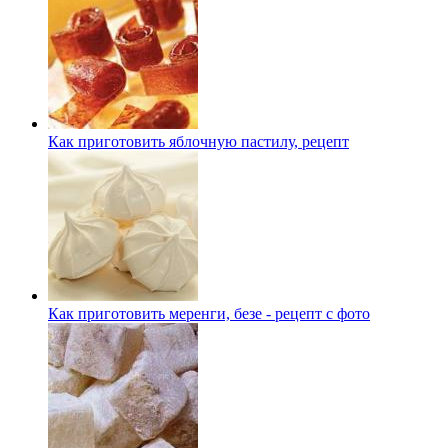
Как приготовить яблочную пастилу, рецепт
Как приготовить меренги, безе - рецепт с фото