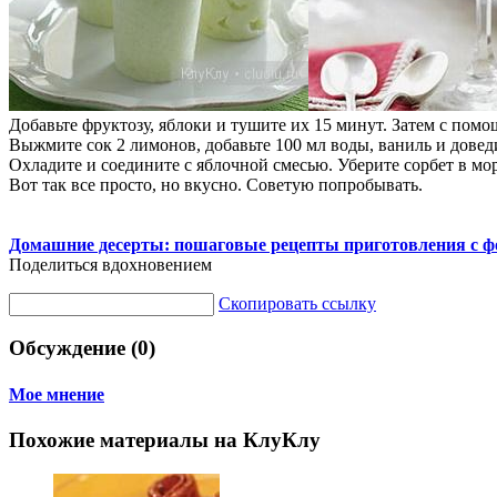
Добавьте фруктозу, яблоки и тушите их 15 минут. Затем с помо
Выжмите сок 2 лимонов, добавьте 100 мл воды, ваниль и довед
Охладите и соедините с яблочной смесью. Уберите сорбет в мо
Вот так все просто, но вкусно. Советую попробывать.
Домашние десерты: пошаговые рецепты приготовления с ф
Поделиться вдохновением
Скопировать ссылку
Обсуждение (0)
Мое мнение
Похожие материалы на КлуКлу