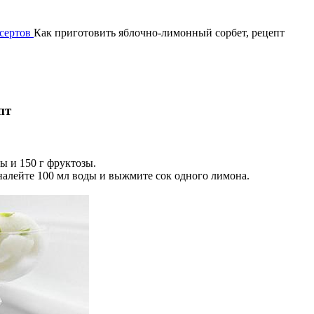
есертов
Как приготовить яблочно-лимонный сорбет, рецепт
пт
ы и 150 г фруктозы.
налейте 100 мл воды и выжмите сок одного лимона.