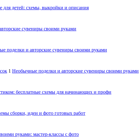
е для детей: схемы, выкройки и описания
авторские сувениры своими руками
е поделки и авторские сувениры своими руками
осок
1
Необычные поделки и авторские сувениры своими руками
тиком: бесплатные схемы для начинающих и профи
емы сборки, идеи и фото готовых работ
своими руками: мастер-классы с фото