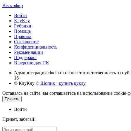
Весь эфир
Войти
КлуКлу
Рубрики
Помощь
Правила
Соглашение
Конфиденциальность
Рекомендации
Поддержка
В версию для ПК
Администрация cluclu.ru не несет ответственность за пу
16+
© КлуКлу
©
Шопик - купить куклу
Оставаясь на сайте, вы соглашаетесь на использование cookie
Принять
Войти
Привет, забегай!