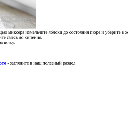
щью миксера измельчите яблоки до состояния пюре и уберите в х
ите смесь до кипения.
розилку.
ото
- загляните в наш полезный раздел.