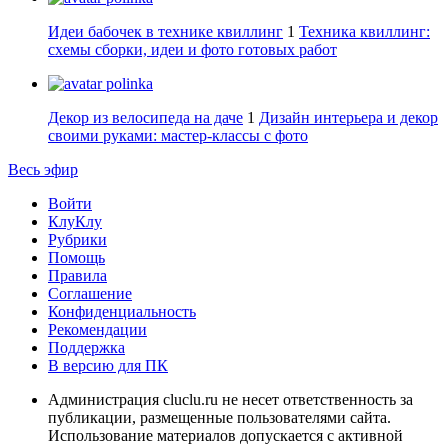
Идеи бабочек в технике квиллинг
1
Техника квиллинг:
схемы сборки, идеи и фото готовых работ
polinka
Декор из велосипеда на даче
1
Дизайн интерьера и декор
своими руками: мастер-классы с фото
Весь эфир
Войти
КлуКлу
Рубрики
Помощь
Правила
Соглашение
Конфиденциальность
Рекомендации
Поддержка
В версию для ПК
Администрация cluclu.ru не несет ответственность за
публикации, размещенные пользователями сайта.
Использование материалов допускается с активной