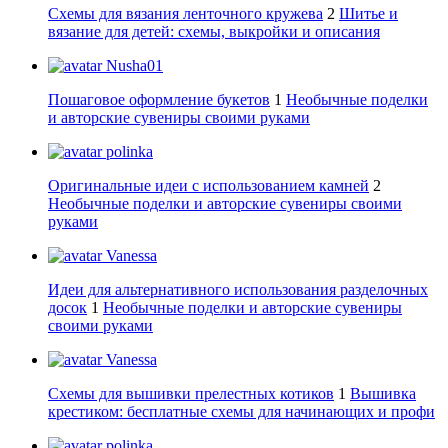
Схемы для вязания ленточного кружева
2
Шитье и
вязание для детей: схемы, выкройки и описания
Nusha01
Пошаговое оформление букетов
1
Необычные поделки
и авторские сувениры своими руками
polinka
Оригинальные идеи с использованием камней
2
Необычные поделки и авторские сувениры своими
руками
Vanessa
Идеи для альтернативного использования разделочных
досок
1
Необычные поделки и авторские сувениры
своими руками
Vanessa
Схемы для вышивки прелестных котиков
1
Вышивка
крестиком: бесплатные схемы для начинающих и профи
polinka