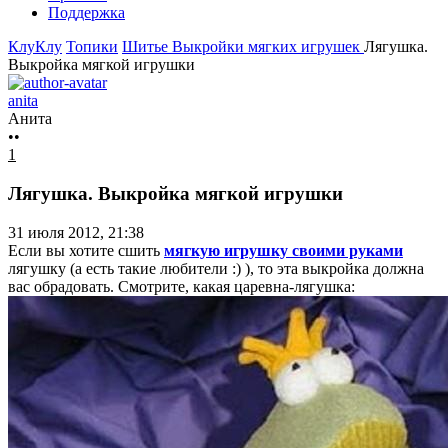
Поддержка
КлуКлу
Топики
Шитье
Выкройки мягких игрушек
Лягушка.
Выкройка мягкой игрушки
anita
Анита
••
1
Лягушка. Выкройка мягкой игрушки
31 июля 2012, 21:38
Если вы хотите сшить
мягкую игрушку своими руками
лягушку (а есть такие любители :) ), то эта выкройка должна
вас обрадовать. Смотрите, какая царевна-лягушка: