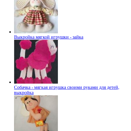
Выкройка мягкой игрушки - зайка
Собачка - мягкая игрушка своими руками для детей,
выкройка