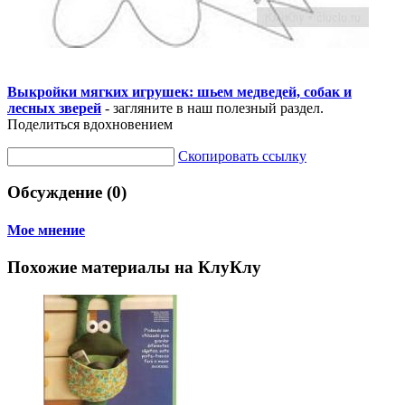
Выкройки мягких игрушек: шьем медведей, собак и
лесных зверей
- загляните в наш полезный раздел.
Поделиться вдохновением
Скопировать ссылку
Обсуждение (0)
Мое мнение
Похожие материалы на КлуКлу