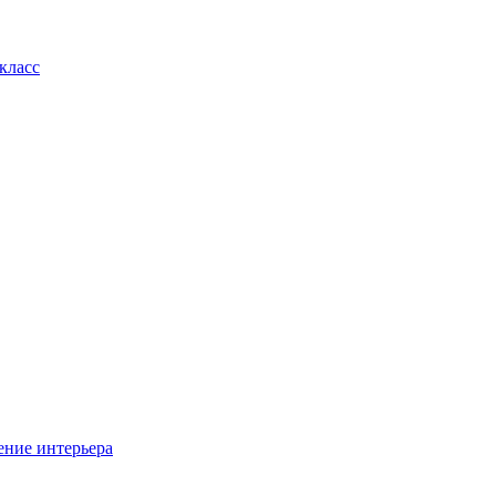
класс
ение интерьера