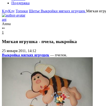
Поддержка
КлуКлу
Топики
Шитье
Выкройки мягких игрушек
Мягкая игру
ant
Анна
••
1
Мягкая игрушка - пчела, выкройка
25 января 2011, 14:12
Выкройка мягких игрушек
— пчелок.