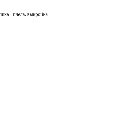
шка - пчела, выкройка