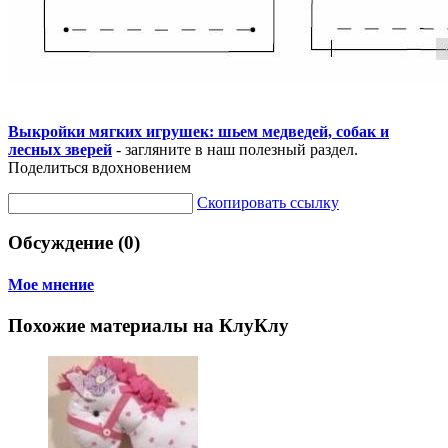
Выкройки мягких игрушек: шьем медведей, собак и
лесных зверей
- загляните в наш полезный раздел.
Поделиться вдохновением
Скопировать ссылку
Обсуждение (0)
Мое мнение
Похожие материалы на КлуКлу