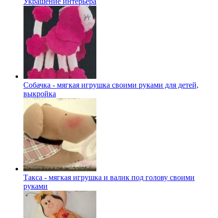
Украшение интерьера
Собачка - мягкая игрушка своими руками для детей,
выкройка
Такса - мягкая игрушка и валик под голову своими
руками