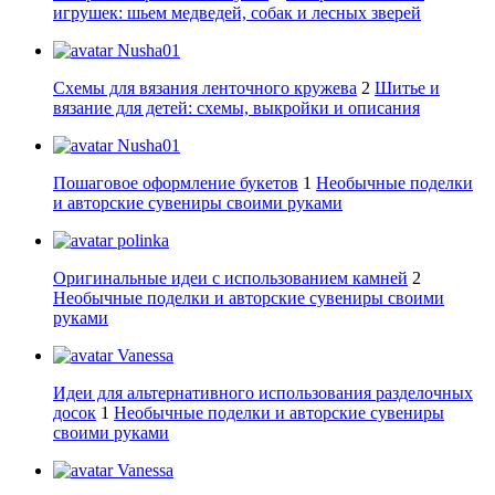
игрушек: шьем медведей, собак и лесных зверей
Nusha01
Схемы для вязания ленточного кружева
2
Шитье и
вязание для детей: схемы, выкройки и описания
Nusha01
Пошаговое оформление букетов
1
Необычные поделки
и авторские сувениры своими руками
polinka
Оригинальные идеи с использованием камней
2
Необычные поделки и авторские сувениры своими
руками
Vanessa
Идеи для альтернативного использования разделочных
досок
1
Необычные поделки и авторские сувениры
своими руками
Vanessa