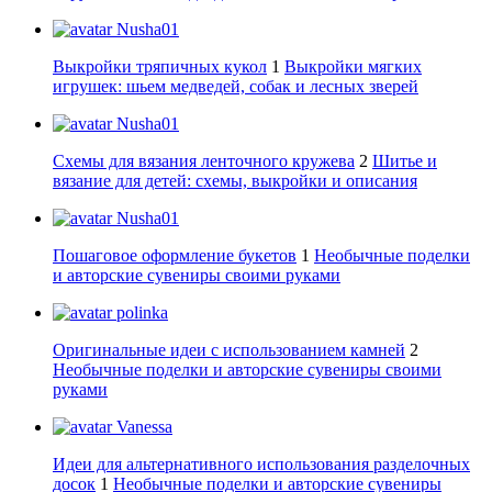
Nusha01
Выкройки тряпичных кукол
1
Выкройки мягких
игрушек: шьем медведей, собак и лесных зверей
Nusha01
Схемы для вязания ленточного кружева
2
Шитье и
вязание для детей: схемы, выкройки и описания
Nusha01
Пошаговое оформление букетов
1
Необычные поделки
и авторские сувениры своими руками
polinka
Оригинальные идеи с использованием камней
2
Необычные поделки и авторские сувениры своими
руками
Vanessa
Идеи для альтернативного использования разделочных
досок
1
Необычные поделки и авторские сувениры