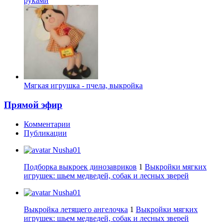
руками
Мягкая игрушка - пчела, выкройка
Прямой эфир
Комментарии
Публикации
Nusha01
Подборка выкроек динозавриков
1
Выкройки мягких
игрушек: шьем медведей, собак и лесных зверей
Nusha01
Выкройка летящего ангелочка
1
Выкройки мягких
игрушек: шьем медведей, собак и лесных зверей