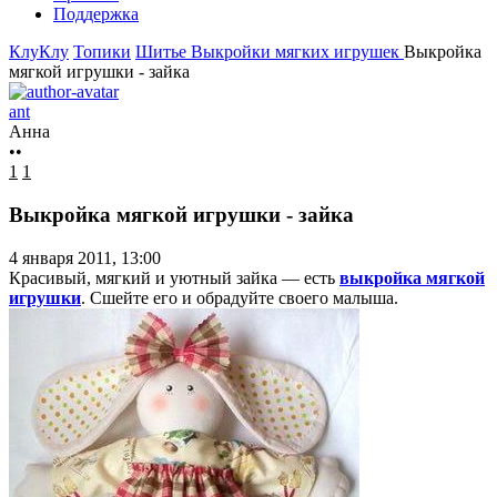
Поддержка
КлуКлу
Топики
Шитье
Выкройки мягких игрушек
Выкройка
мягкой игрушки - зайка
ant
Анна
••
1
1
Выкройка мягкой игрушки - зайка
4 января 2011, 13:00
Красивый, мягкий и уютный зайка — есть
выкройка мягкой
игрушки
. Сшейте его и обрадуйте своего малыша.