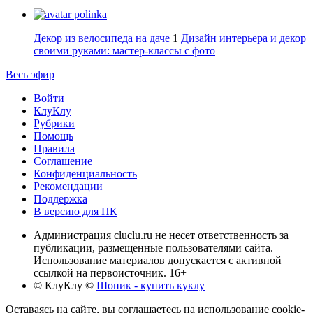
polinka
Декор из велосипеда на даче
1
Дизайн интерьера и декор
своими руками: мастер-классы с фото
Весь эфир
Войти
КлуКлу
Рубрики
Помощь
Правила
Соглашение
Конфиденциальность
Рекомендации
Поддержка
В версию для ПК
Администрация cluclu.ru не несет ответственность за
публикации, размещенные пользователями сайта.
Использование материалов допускается с активной
ссылкой на первоисточник. 16+
© КлуКлу
©
Шопик - купить куклу
Оставаясь на сайте, вы соглашаетесь на использование cookie-