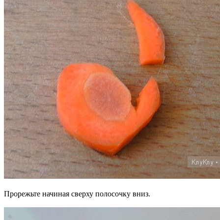
Прорежьте начиная сверху полосочку вниз.