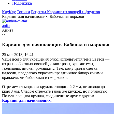
Поддержка
КлуКлу
Топики
Рецепты
Карвинг из овощей и фруктов
Карвинг для начинающих. Бабочка из моркови
anita
Анита
••
Карвинг для начинающих. Бабочка из моркови
25 мая 2013, 16:41
Чаще всего для украшения блюд используется тема цветов —
из разнообразных овощей делают розы, хризантемы,
тюльпаны, пионы, ромашки… Тем, кому цветы слегка
надоели, предлагаю украсить праздничное блюдо яркими
оранжевыми бабочками из морковки.
Отрезаем от моркови кружок толщиной 2 мм, не доходя до
края 3 мм. Следом отрежьте такой же кружок, но полностью.
Получилось два кружка, соединенные друг с другом.
Карвинг для начинающих
.