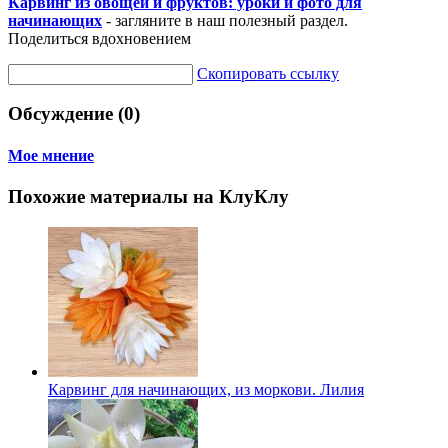
Карвинг из овощей и фруктов: уроки и фото для
начинающих
- загляните в наш полезный раздел.
Поделиться вдохновением
Скопировать ссылку
Обсуждение (0)
Мое мнение
Похожие материалы на КлуКлу
Карвинг для начинающих, из моркови. Лилия