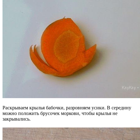
Раскрываем крылья бабочки, разровняем усики. В середину
можно положить брусочек моркови, чтобы крылья не
закрывались.