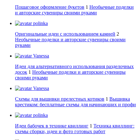
Пошаговое оформление букетов
1
Необычные поделки
и авторские сувениры своими руками
polinka
Оригинальные идеи с использованием камней
2
Необычные поделки и авторские сувениры своими
руками
Vanessa
Идеи для альтернативного использования разделочных
досок
1
Необычные поделки и авторские сувениры
своими руками
Vanessa
Схемы для вышивки прелестных котиков
1
Вышивка
крестиком: бесплатные схемы для начинающих и профи
polinka
Идеи бабочек в технике квиллинг
1
Техника квиллинг:
схемы сборки, идеи и фото готовых работ