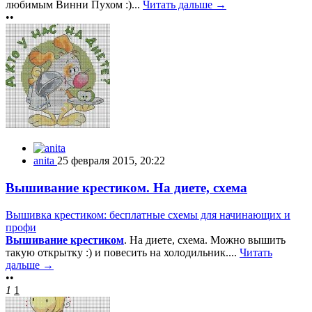
любимым Винни Пухом :)...
Читать дальше →
••
anita
25 февраля 2015, 20:22
Вышивание крестиком. На диете, схема
Вышивка крестиком: бесплатные схемы для начинающих и
профи
Вышивание крестиком
. На диете, схема. Можно вышить
такую открытку :) и повесить на холодильник....
Читать
дальше →
••
1
1