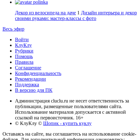
polinka
Декор из велосипеда на даче
1
Дизайн интерьера и декор
своими руками: мастер-классы с фото
Весь эфир
Войти
КлуКлу
Рубрики
Помощь
Правила
Соглашение
Конфиденциальность
Рекомендации
Поддержка
В версию для ПК
Администрация cluclu.ru не несет ответственность за
публикации, размещенные пользователями сайта.
Использование материалов допускается с активной
ссылкой на первоисточник. 16+
© КлуКлу
©
Шопик - купить куклу
Оставаясь на сайте, вы соглашаетесь на использование cookie-
файлов. Для дополнительной информации ознакомьтесь: