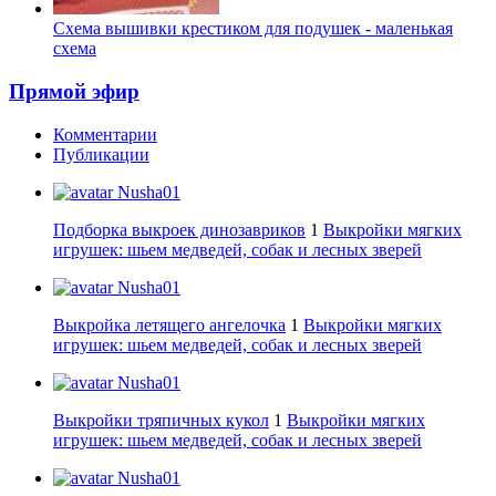
Схема вышивки крестиком для подушек - маленькая
схема
Прямой эфир
Комментарии
Публикации
Nusha01
Подборка выкроек динозавриков
1
Выкройки мягких
игрушек: шьем медведей, собак и лесных зверей
Nusha01
Выкройка летящего ангелочка
1
Выкройки мягких
игрушек: шьем медведей, собак и лесных зверей
Nusha01
Выкройки тряпичных кукол
1
Выкройки мягких
игрушек: шьем медведей, собак и лесных зверей
Nusha01