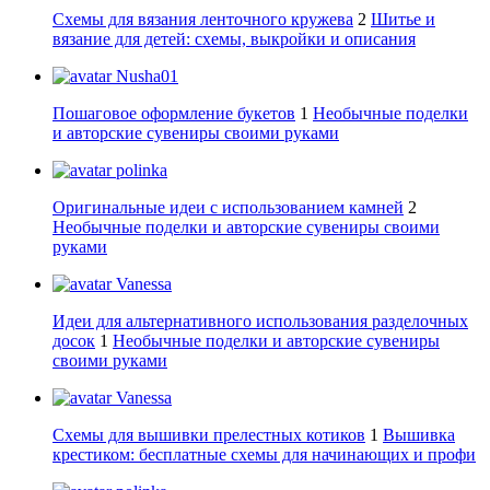
Схемы для вязания ленточного кружева
2
Шитье и
вязание для детей: схемы, выкройки и описания
Nusha01
Пошаговое оформление букетов
1
Необычные поделки
и авторские сувениры своими руками
polinka
Оригинальные идеи с использованием камней
2
Необычные поделки и авторские сувениры своими
руками
Vanessa
Идеи для альтернативного использования разделочных
досок
1
Необычные поделки и авторские сувениры
своими руками
Vanessa
Схемы для вышивки прелестных котиков
1
Вышивка
крестиком: бесплатные схемы для начинающих и профи