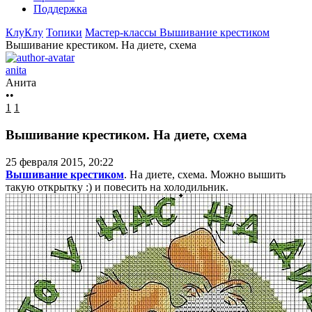
Поддержка
КлуКлу
Топики
Мастер-классы
Вышивание крестиком
Вышивание крестиком. На диете, схема
anita
Анита
••
1
1
Вышивание крестиком. На диете, схема
25 февраля 2015, 20:22
Вышивание крестиком
. На диете, схема. Можно вышить
такую открытку :) и повесить на холодильник.