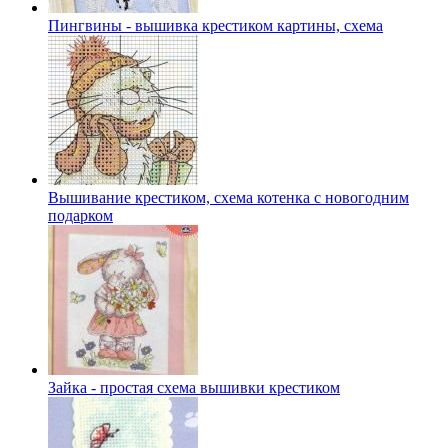
Пингвины - вышивка крестиком картины, схема
Вышивание крестиком, схема котенка с новогодним
подарком
Зайка - простая схема вышивки крестиком