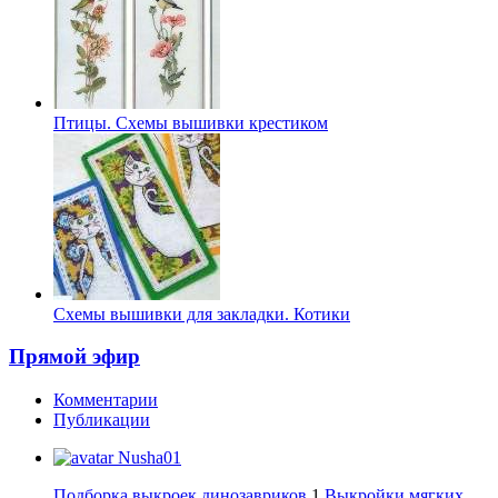
Птицы. Схемы вышивки крестиком
Схемы вышивки для закладки. Котики
Прямой эфир
Комментарии
Публикации
Nusha01
Подборка выкроек динозавриков
1
Выкройки мягких