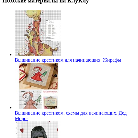
Похожие материалы на КлуКлу
Вышивание крестиком для начинающих. Жирафы
Вышивание крестиком, схемы для начинающих. Дед
Мороз