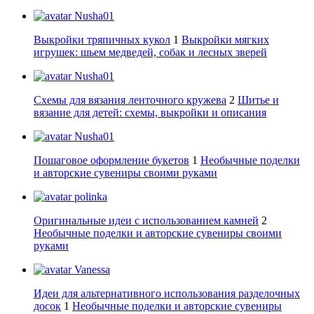
Nusha01
Выкройки тряпичных кукол
1
Выкройки мягких
игрушек: шьем медведей, собак и лесных зверей
Nusha01
Схемы для вязания ленточного кружева
2
Шитье и
вязание для детей: схемы, выкройки и описания
Nusha01
Пошаговое оформление букетов
1
Необычные поделки
и авторские сувениры своими руками
polinka
Оригинальные идеи с использованием камней
2
Необычные поделки и авторские сувениры своими
руками
Vanessa
Идеи для альтернативного использования разделочных
досок
1
Необычные поделки и авторские сувениры