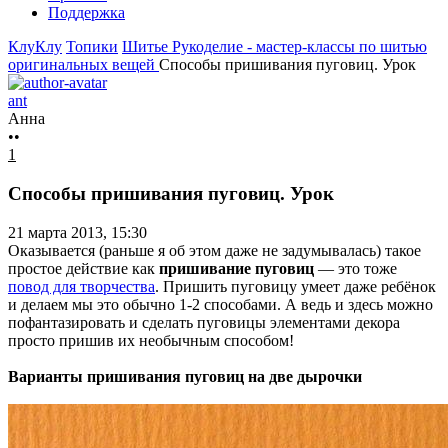
Поддержка
КлуКлу
Топики
Шитье
Рукоделие - мастер-классы по шитью
оригинальных вещей
Способы пришивания пуговиц. Урок
ant
Анна
••
1
Способы пришивания пуговиц. Урок
21 марта 2013, 15:30
Оказывается (раньше я об этом даже не задумывалась) такое
простое действие как
пришивание пуговиц
— это тоже
повод для творчества
. Пришить пуговицу умеет даже ребёнок
и делаем мы это обычно 1-2 способами. А ведь и здесь можно
пофантазировать и сделать пуговицы элементами декора
просто пришив их необычным способом!
Варианты пришивания пуговиц на две дырочки