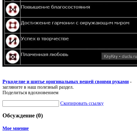
Рукоделие и шитье оригинальных вещей своими руками
-
загляните в наш полезный раздел.
Поделиться вдохновением
Скопировать ссылку
Обсуждение (0)
Мое мнение