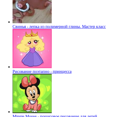
Свинья - лепка из полимерной глины. Мастер класс
Рисование поэтапно - принцесса
Minnie Mouse - пошаговое рисование для детей