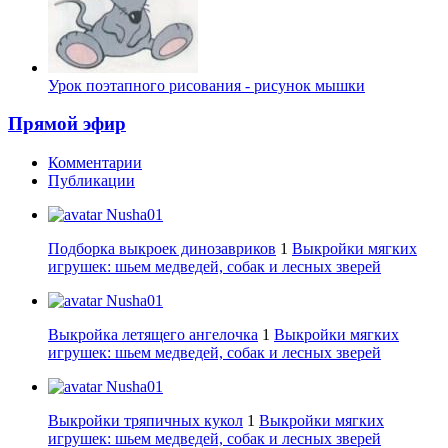
Урок поэтапного рисования - рисунок мышки
Прямой эфир
Комментарии
Публикации
Nusha01
Подборка выкроек динозавриков
1
Выкройки мягких
игрушек: шьем медведей, собак и лесных зверей
Nusha01
Выкройка летящего ангелочка
1
Выкройки мягких
игрушек: шьем медведей, собак и лесных зверей
Nusha01
Выкройки тряпичных кукол
1
Выкройки мягких
игрушек: шьем медведей, собак и лесных зверей