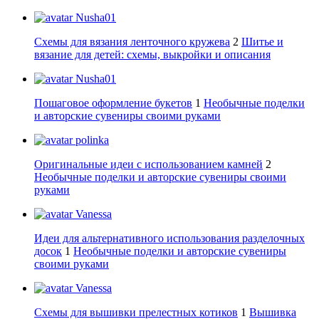
Nusha01
Схемы для вязания ленточного кружева
2
Шитье и
вязание для детей: схемы, выкройки и описания
Nusha01
Пошаговое оформление букетов
1
Необычные поделки
и авторские сувениры своими руками
polinka
Оригинальные идеи с использованием камней
2
Необычные поделки и авторские сувениры своими
руками
Vanessa
Идеи для альтернативного использования разделочных
досок
1
Необычные поделки и авторские сувениры
своими руками
Vanessa
Схемы для вышивки прелестных котиков
1
Вышивка