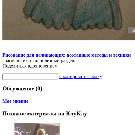
Рисование для начинающих: поэтапные методы и техники
- загляните в наш полезный раздел.
Поделиться вдохновением
Скопировать ссылку
Обсуждение (0)
Мое мнение
Похожие материалы на КлуКлу