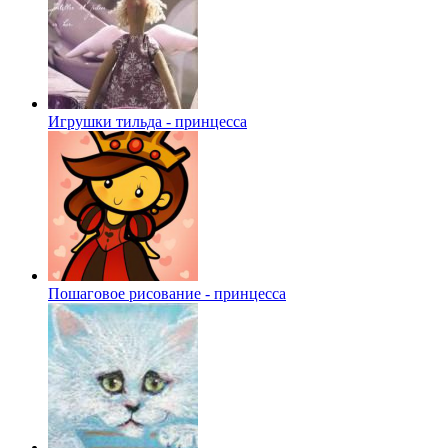
Игрушки тильда - принцесса
Пошаговое рисование - принцесса