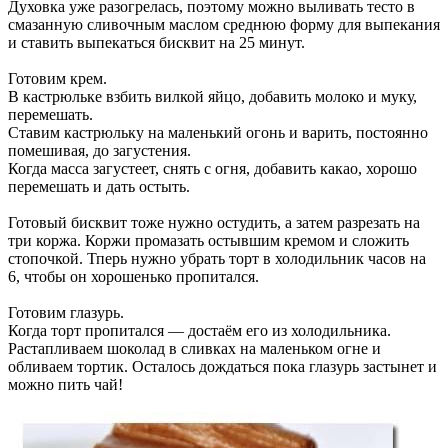
Духовка уже разогрелась, поэтому можно выливать тесто в
смазанную сливочным маслом среднюю форму для выпекания
и ставить выпекаться бисквит на 25 минут.
Готовим крем.
В кастрюльке взбить вилкой яйцо, добавить молоко и муку,
перемешать.
Ставим кастрюльку на маленький огонь и варить, постоянно
помешивая, до загустения.
Когда масса загустеет, снять с огня, добавить какао, хорошо
перемешать и дать остыть.
Готовый бисквит тоже нужно остудить, а затем разрезать на
три коржа. Коржи промазать остывшим кремом и сложить
стопочкой. Тперь нужно убрать торт в холодильник часов на
6, чтобы он хорошенько пропитался.
Готовим глазурь.
Когда торт пропитался — достаём его из холодильника.
Растапливаем шоколад в сливках на маленьком огне и
обливаем тортик. Осталось дождаться пока глазурь застынет и
можно пить чай!