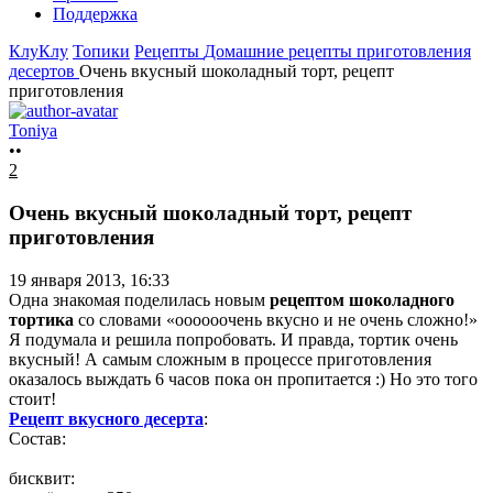
Поддержка
КлуКлу
Топики
Рецепты
Домашние рецепты приготовления
десертов
Очень вкусный шоколадный торт, рецепт
приготовления
Toniya
••
2
Очень вкусный шоколадный торт, рецепт
приготовления
19 января 2013, 16:33
Одна знакомая поделилась новым
рецептом шоколадного
тортика
со словами «оооооочень вкусно и не очень сложно!»
Я подумала и решила попробовать. И правда, тортик очень
вкусный! А самым сложным в процессе приготовления
оказалось выждать 6 часов пока он пропитается :) Но это того
стоит!
Рецепт вкусного десерта
:
Состав:
бисквит: