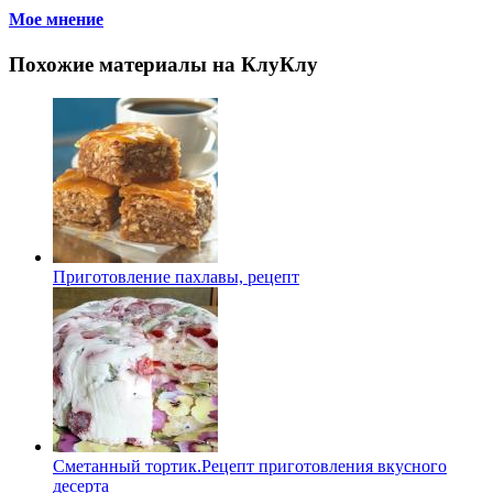
Мое мнение
Похожие материалы на КлуКлу
Приготовление пахлавы, рецепт
Сметанный тортик.Рецепт приготовления вкусного
десерта