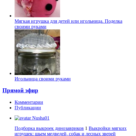
Мягкая игрушка для детей или игольница. Поделка
своими руками
Игольница своими руками
Прямой эфир
Комментарии
Публикации
Nusha01
Подборка выкроек динозавриков
1
Выкройки мягких
игрушек: шьем медведей, собак и лесных зверей