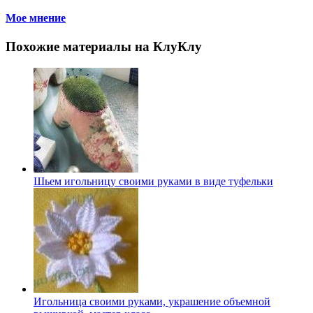
Мое мнение
Похожие материалы на КлуКлу
Шьем игольницу своими руками в виде туфельки
Игольница своими руками, украшение объемной