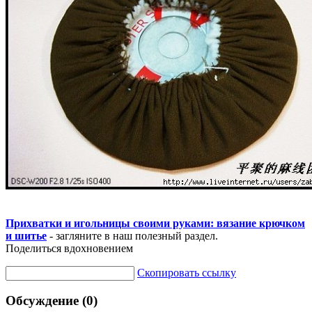
Прихватки и игольницы своими руками: вязание крючком
и шитье
- загляните в наш полезный раздел.
Поделиться вдохновением
Скопировать ссылку
Обсуждение (0)