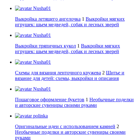
Nusha01
Выкройка летящего ангелочка
1
Выкройки мягких
игрушек: шьем медведей, собак и лесных зверей
Nusha01
Выкройки тряпичных кукол
1
Выкройки мягких
игрушек: шьем медведей, собак и лесных зверей
Nusha01
Схемы для вязания ленточного кружева
2
Шитье и
вязание для детей: схемы, выкройки и описания
Nusha01
Пошаговое оформление букетов
1
Необычные поделки
и авторские сувениры своими руками
polinka
Оригинальные идеи с использованием камней
2
Необычные поделки и авторские сувениры своими
руками