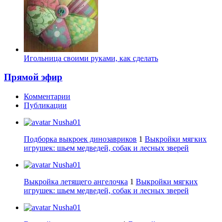
Игольница своими руками, как сделать
Прямой эфир
Комментарии
Публикации
Nusha01
Подборка выкроек динозавриков
1
Выкройки мягких
игрушек: шьем медведей, собак и лесных зверей
Nusha01
Выкройка летящего ангелочка
1
Выкройки мягких
игрушек: шьем медведей, собак и лесных зверей
Nusha01