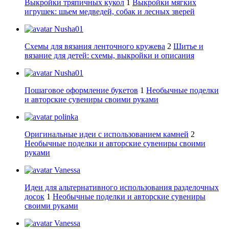
Выкройки тряпичных кукол
1
Выкройки мягких
игрушек: шьем медведей, собак и лесных зверей
Nusha01
Схемы для вязания ленточного кружева
2
Шитье и
вязание для детей: схемы, выкройки и описания
Nusha01
Пошаговое оформление букетов
1
Необычные поделки
и авторские сувениры своими руками
polinka
Оригинальные идеи с использованием камней
2
Необычные поделки и авторские сувениры своими
руками
Vanessa
Идеи для альтернативного использования разделочных
досок
1
Необычные поделки и авторские сувениры
своими руками
Vanessa