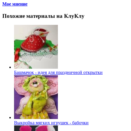
Мое мнение
Похожие материалы на КлуКлу
Башмачок - идея для праздничной открытки
Выкройка мягких игрушек - бабочки