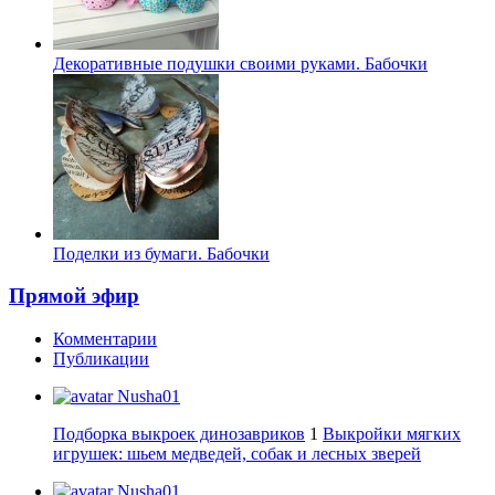
Декоративные подушки своими руками. Бабочки
Поделки из бумаги. Бабочки
Прямой эфир
Комментарии
Публикации
Nusha01
Подборка выкроек динозавриков
1
Выкройки мягких
игрушек: шьем медведей, собак и лесных зверей
Nusha01