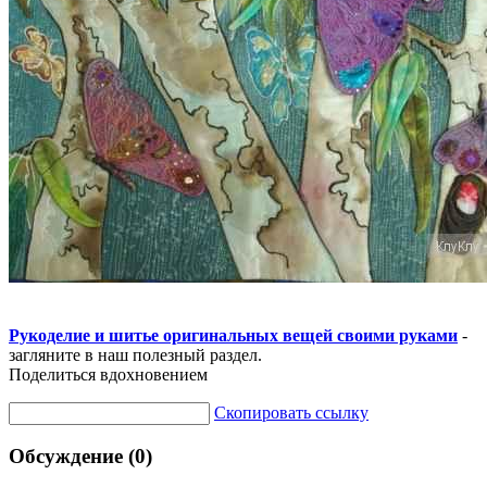
Рукоделие и шитье оригинальных вещей своими руками
-
загляните в наш полезный раздел.
Поделиться вдохновением
Скопировать ссылку
Обсуждение (0)