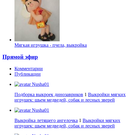
Мягкая игрушка - пчела, выкройка
Прямой эфир
Комментарии
Публикации
Nusha01
Подборка выкроек динозавриков
1
Выкройки мягких
игрушек: шьем медведей, собак и лесных зверей
Nusha01
Выкройка летящего ангелочка
1
Выкройки мягких
игрушек: шьем медведей, собак и лесных зверей