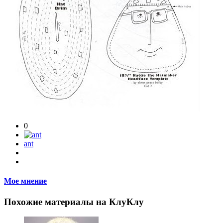
0
ant
Мое мнение
Похожие материалы на КлуКлу