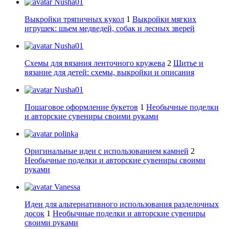
Nusha01
Выкройки тряпичных кукол
1
Выкройки мягких
игрушек: шьем медведей, собак и лесных зверей
Nusha01
Схемы для вязания ленточного кружева
2
Шитье и
вязание для детей: схемы, выкройки и описания
Nusha01
Пошаговое оформление букетов
1
Необычные поделки
и авторские сувениры своими руками
polinka
Оригинальные идеи с использованием камней
2
Необычные поделки и авторские сувениры своими
руками
Vanessa
Идеи для альтернативного использования разделочных
досок
1
Необычные поделки и авторские сувениры
своими руками