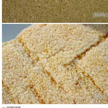
— поролон,