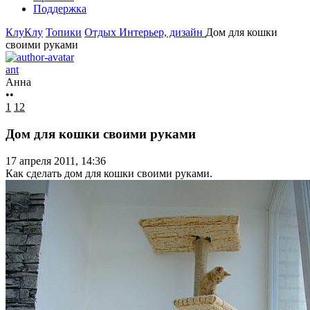
Поддержка
КлуКлу
Топики
Отдых
Интерьер, дизайн
Дом для кошки
своими руками
ant
Анна
••
1
12
Дом для кошки своими руками
17 апреля 2011, 14:36
Как сделать дом для кошки своими руками.