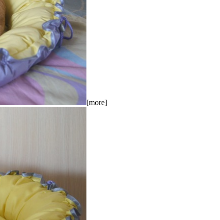
[more]