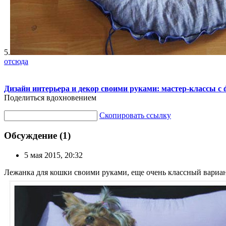
5.
отсюда
Дизайн интерьера и декор своими руками: мастер-классы с 
Поделиться вдохновением
Скопировать ссылку
Обсуждение (1)
5 мая 2015, 20:32
Лежанка для кошки своими руками, еще очень классный вариант