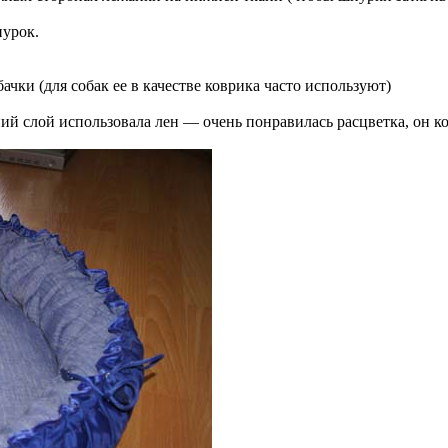
нурок.
чки (для собак ее в качестве коврика часто используют)
ий слой использовала лен — очень понравилась расцветка, он ко