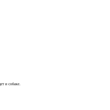
ет и собаке.