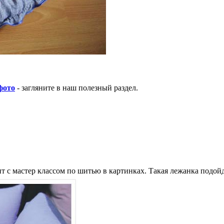
фото
- загляните в наш полезный раздел.
 с мастер классом по шитью в картинках. Такая лежанка подойд