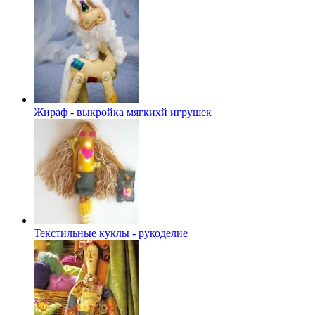
Жираф - выкройка мягкихй игрушек
Текстильные куклы - рукоделие