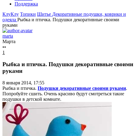
Поддержка
КлуКлу
Топики
Шитье
Декоративные подушки, коврики и
одеяла
Рыбка и птичка. Подушки декоративные своими
руками
marta
Марта
••
1
Рыбка и птичка. Подушки декоративные своими
руками
8 января 2014, 17:55
Рыбка и птичка.
Подушки декоративные своими руками
.
Попробуйте сшить. Очень красиво будут смотреться такие
подушки в детской комнате.