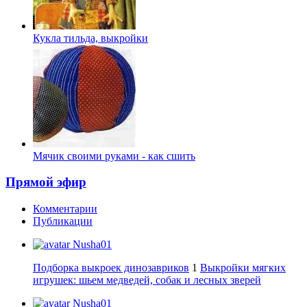
Кукла тильда, выкройки
Мячик своими руками - как сшить
Прямой эфир
Комментарии
Публикации
Nusha01
Подборка выкроек динозавриков
1
Выкройки мягких
игрушек: шьем медведей, собак и лесных зверей
Nusha01