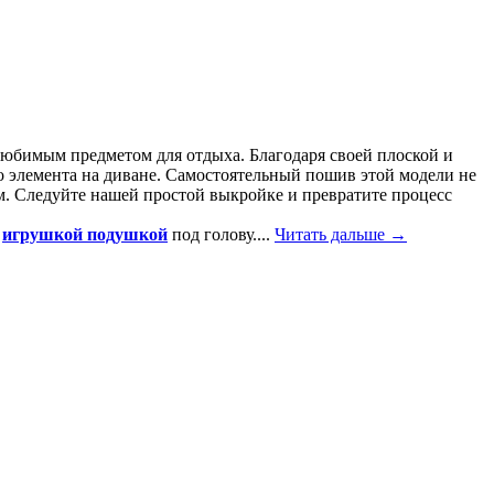
любимым предметом для отдыха. Благодаря своей плоской и
го элемента на диване. Самостоятельный пошив этой модели не
м. Следуйте нашей простой выкройке и превратите процесс
и
игрушкой подушкой
под голову....
Читать дальше →