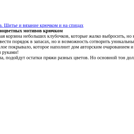
. Шитье и вязание крючком и на спицах
зноцветных мотивов крючком
я корзина небольших клубочков, которые жалко выбросить, но на
авести порядок в запасах, но и возможность сотворить уникаль
еплое покрывало, которое наполнит дом авторским очарованием 
и руками!
а, подойдут остатки пряжи разных цветов. Но основной тон дол