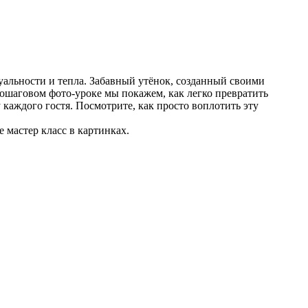
альности и тепла. Забавный утёнок, созданный своими
пошаговом фото-уроке мы покажем, как легко превратить
аждого гостя. Посмотрите, как просто воплотить эту
 мастер класс в картинках.