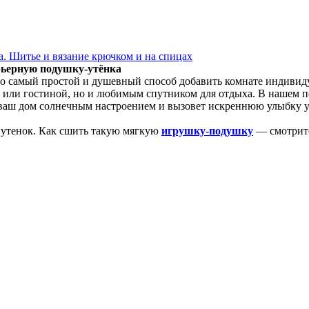
. Шитье и вязание крючком и на спицах
рьерную подушку-утёнка
 самый простой и душевный способ добавить комнате индивиду
ой или гостиной, но и любимым спутником для отдыха. В нашем 
аш дом солнечным настроением и вызовет искреннюю улыбку у к
 утенок. Как сшить такую мягкую
игрушку-подушку
— смотрите