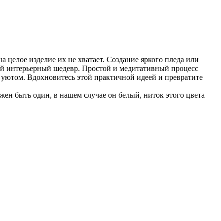
 целое изделие их не хватает. Создание яркого пледа или
ный интерьерный шедевр. Простой и медитативный процесс
и уютом. Вдохновитесь этой практичной идеей и превратите
жен быть один, в нашем случае он белый, ниток этого цвета