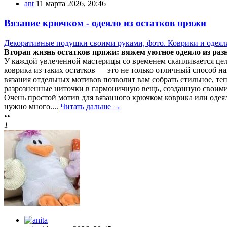
ant
11 марта 2026, 20:46
Вязание крючком - одеяло из остатков пряжи
Декоративные подушки своими руками, фото. Коврики и одеяла
Вторая жизнь остатков пряжи: вяжем уютное одеяло из ра
У каждой увлеченной мастерицы со временем скапливается цела
коврика из таких остатков — это не только отличный способ н
вязания отдельных мотивов позволит вам собрать стильное, т
разрозненные ниточки в гармоничную вещь, созданную своим
Очень простой мотив для вязанного крючком коврика или одеял
нужно много....
Читать дальше →
••
1