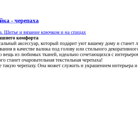
ка - черепаха
. Шитье и вязание крючком и на спицах
машнего комфорта
альный аксессуар, который подарит уют вашему дому и станет 
вания в качестве валика под голову или стильного декоративно
ую вещь из любимых тканей, идеально сочетающихся с интерьеро
ого станет очаровательная текстильная черепаха!
те такую черепаху. Она может служить и украшением интерьера 