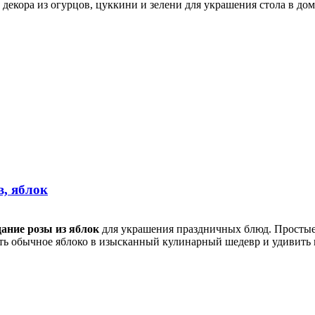
екора из огурцов, цуккини и зелени для украшения стола в дом
, яблок
ание розы из яблок
для украшения праздничных блюд. Простые 
ь обычное яблоко в изысканный кулинарный шедевр и удивить го