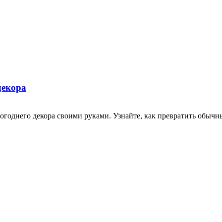
декора
огоднего декора своими руками. Узнайте, как превратить обыч