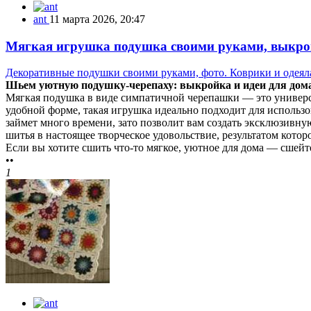
ant
11 марта 2026, 20:47
Мягкая игрушка подушка своими руками, выкрой
Декоративные подушки своими руками, фото. Коврики и одеяла
Шьем уютную подушку-черепаху: выкройка и идеи для до
Мягкая подушка в виде симпатичной черепашки — это универс
удобной форме, такая игрушка идеально подходит для использо
займет много времени, зато позволит вам создать эксклюзивн
шитья в настоящее творческое удовольствие, результатом котор
Если вы хотите сшить что-то мягкое, уютное для дома — сшей
••
1