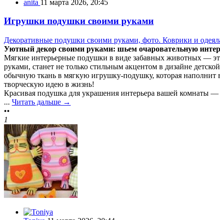
anita
11 марта 2026, 20:45
Игрушки подушки своими руками
Декоративные подушки своими руками, фото. Коврики и одеяла
Уютный декор своими руками: шьем очаровательную инте
Мягкие интерьерные подушки в виде забавных животных — это
руками, станет не только стильным акцентом в дизайне детск
обычную ткань в мягкую игрушку-подушку, которая наполнит в
творческую идею в жизнь!
Красивая подушка для украшения интерьера вашей комнаты —
...
Читать дальше →
••
1