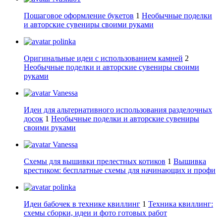
Пошаговое оформление букетов
1
Необычные поделки
и авторские сувениры своими руками
polinka
Оригинальные идеи с использованием камней
2
Необычные поделки и авторские сувениры своими
руками
Vanessa
Идеи для альтернативного использования разделочных
досок
1
Необычные поделки и авторские сувениры
своими руками
Vanessa
Схемы для вышивки прелестных котиков
1
Вышивка
крестиком: бесплатные схемы для начинающих и профи
polinka
Идеи бабочек в технике квиллинг
1
Техника квиллинг:
схемы сборки, идеи и фото готовых работ