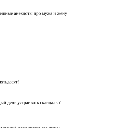
ешные анекдоты про мужа и жену
пятьдесят!
дый день устраивать скандалы?