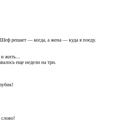
Шеф решает — когда, а жена — куда я поеду.
ь и жить…
авалось еще недели на три.
зубик!
 слово!