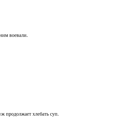
 ним воевали.
уж продолжает хлебать суп.