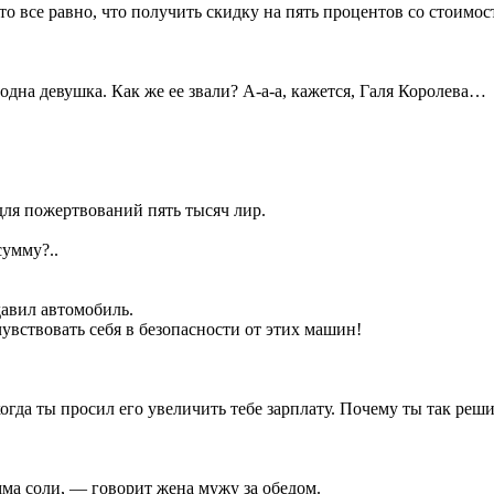
это все равно, что получить скидку на пять процентов со стоим
одна девушка. Как же ее звали? А-а-а, кажется, Галя Королева…
для пожертвований пять тысяч лир.
сумму?..
давил автомобиль.
чувствовать себя в безопасности от этих машин!
огда ты просил его увеличить тебе зарплату. Почему ты так реш
амма соли, — говорит жена мужу за обедом.