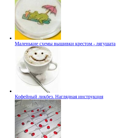
Маленькие схемы вышивки крестом - лягушата
Кофейный ликбез. Наглядная инструкция