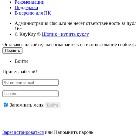
Рекомендации
Поддержка
В версию для ПК
Администрация cluclu.ru не несет ответственность за пу
16+
© КлуКлу
©
Шопик - купить куклу
Оставаясь на сайте, вы соглашаетесь на использование cookie
Принять
Войти
Привет, забегай!
Запомнить меня
Войти
Зарегистрироваться
или
Напомнить пароль