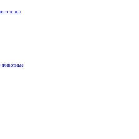
ного зерна
е животные