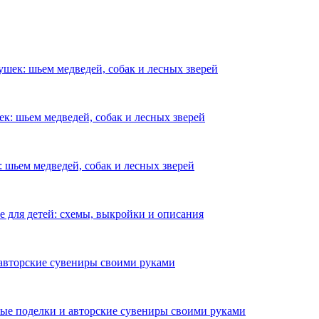
шек: шьем медведей, собак и лесных зверей
к: шьем медведей, собак и лесных зверей
 шьем медведей, собак и лесных зверей
е для детей: схемы, выкройки и описания
авторские сувениры своими руками
е поделки и авторские сувениры своими руками