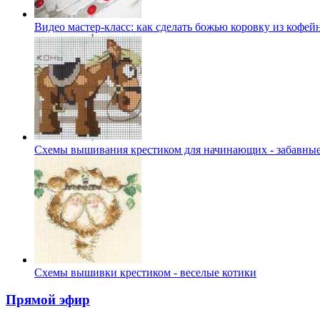
Видео мастер-класс: как сделать божью коровку из кофей
Схемы вышивания крестиком для начинающих - забавны
Схемы вышивки крестиком - веселые котики
Прямой эфир