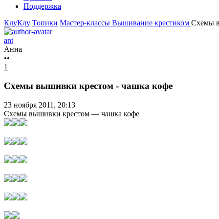
Поддержка
КлуКлу
Топики
Мастер-классы
Вышивание крестиком
Схемы в
ant
Анна
••
1
Схемы вышивки крестом - чашка кофе
23 ноября 2011, 20:13
Схемы вышивки крестом — чашка кофе