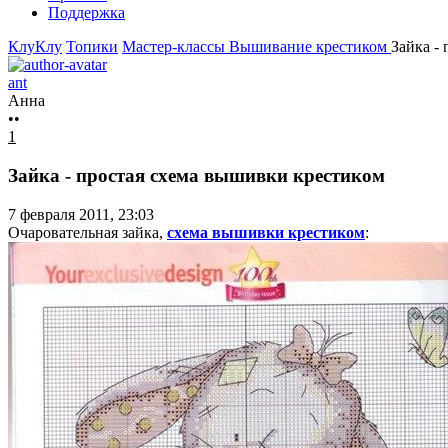
Поддержка
КлуКлу
Топики
Мастер-классы
Вышивание крестиком
Зайка -
ant
Анна
••
1
Зайка - простая схема вышивки крестиком
7 февраля 2011, 23:03
Очаровательная зайка,
схема вышивки крестиком
: