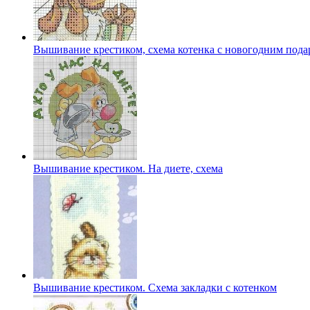
Вышивание крестиком, схема котенка с новогодним пода
Вышивание крестиком. На диете, схема
Вышивание крестиком. Схема закладки с котенком