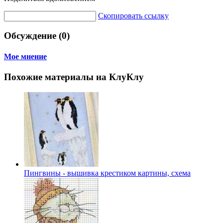
Скопировать ссылку
Обсуждение (0)
Мое мнение
Похожие материалы на КлуКлу
Пингвины - вышивка крестиком картины, схема