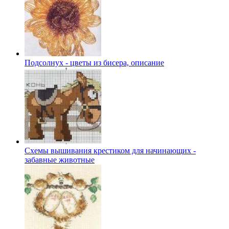
Подсолнух - цветы из бисера, описание
Схемы вышивания крестиком для начинающих -
забавные животные