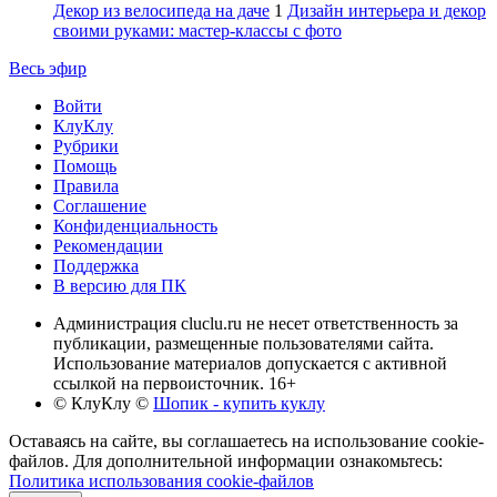
Декор из велосипеда на даче
1
Дизайн интерьера и декор
своими руками: мастер-классы с фото
Весь эфир
Войти
КлуКлу
Рубрики
Помощь
Правила
Соглашение
Конфиденциальность
Рекомендации
Поддержка
В версию для ПК
Администрация cluclu.ru не несет ответственность за
публикации, размещенные пользователями сайта.
Использование материалов допускается с активной
ссылкой на первоисточник. 16+
© КлуКлу
©
Шопик - купить куклу
Оставаясь на сайте, вы соглашаетесь на использование cookie-
файлов. Для дополнительной информации ознакомьтесь:
Политика использования cookie-файлов