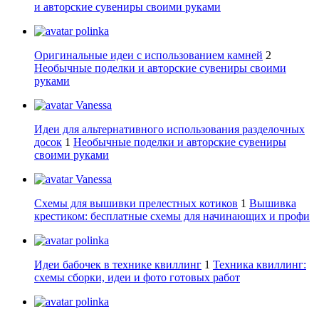
и авторские сувениры своими руками
polinka
Оригинальные идеи с использованием камней
2
Необычные поделки и авторские сувениры своими
руками
Vanessa
Идеи для альтернативного использования разделочных
досок
1
Необычные поделки и авторские сувениры
своими руками
Vanessa
Схемы для вышивки прелестных котиков
1
Вышивка
крестиком: бесплатные схемы для начинающих и профи
polinka
Идеи бабочек в технике квиллинг
1
Техника квиллинг:
схемы сборки, идеи и фото готовых работ
polinka