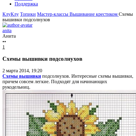
Поддержка
КлуКлу
Топики
Мастер-классы
Вышивание крестиком
Схемы
вышивки подсолнухов
anita
Анита
••
1
Схемы вышивки подсолнухов
2 марта 2014, 19:20
Схемы вышивки
подсолнухов. Интересные схемы вышивки,
причем совсем легкие. Подходят для начинающих
рукодельниц.