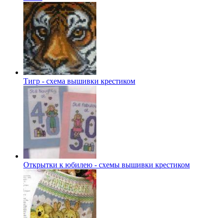
Тигр - схема вышивки крестиком
Открытки к юбилею - схемы вышивки крестиком