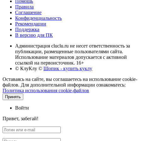
Помощь
Правила
Соглашение
Конфиденциальность
Рекомендации
Поддержка
В версию для ПК
Администрация cluclu.ru не несет ответственность за
публикации, размещенные пользователями сайта.
Использование материалов допускается с активной
ссылкой на первоисточник. 16+
© КлуКлу
©
Шопик - купить куклу
Оставаясь на сайте, вы соглашаетесь на использование cookie-
файлов. Для дополнительной информации ознакомьтесь:
Политика использования cookie-файлов
Принять
Войти
Привет, забегай!