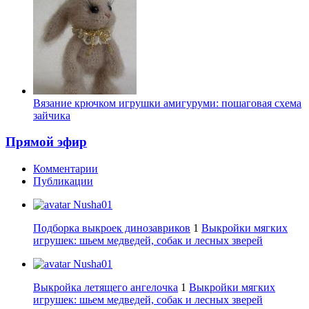
Вязание крючком игрушки амигуруми: пошаговая схема
зайчика
Прямой эфир
Комментарии
Публикации
Nusha01
Подборка выкроек динозавриков
1
Выкройки мягких
игрушек: шьем медведей, собак и лесных зверей
Nusha01
Выкройка летящего ангелочка
1
Выкройки мягких
игрушек: шьем медведей, собак и лесных зверей