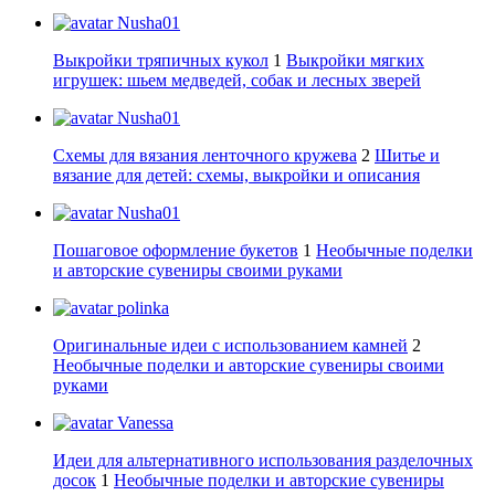
Nusha01
Выкройки тряпичных кукол
1
Выкройки мягких
игрушек: шьем медведей, собак и лесных зверей
Nusha01
Схемы для вязания ленточного кружева
2
Шитье и
вязание для детей: схемы, выкройки и описания
Nusha01
Пошаговое оформление букетов
1
Необычные поделки
и авторские сувениры своими руками
polinka
Оригинальные идеи с использованием камней
2
Необычные поделки и авторские сувениры своими
руками
Vanessa
Идеи для альтернативного использования разделочных
досок
1
Необычные поделки и авторские сувениры