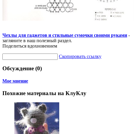
Чехлы для гаджетов и стильные сумочки своими руками
-
загляните в наш полезный раздел.
Поделиться вдохновением
Скопировать ссылку
Обсуждение (0)
Мое мнение
Похожие материалы на КлуКлу