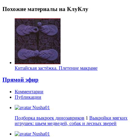
Похожие материалы на КлуКлу
Китайская застёжка. Плетение макраме
Прямой эфир
Комментарии
Публикации
Nusha01
Подборка выкроек динозавриков
1
Выкройки мягких
игрушек: шьем медведей, собак и лесных зверей
Nusha01