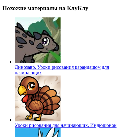
Похожие материалы на КлуКлу
Динозавр. Уроки рисования карандашом для
начинающих
Уроки рисования для начинающих. Индюшонок