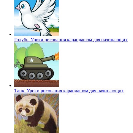
Голубь. Уроки рисования карандашом для начинающих
Танк. Уроки рисования карандашом для начинающих