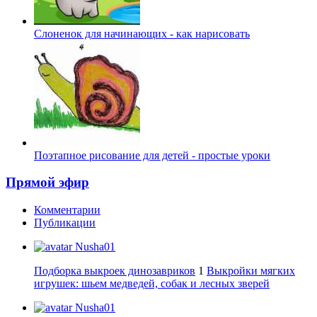
Слоненок для начинающих - как нарисовать
Поэтапное рисование для детей - простые уроки
Прямой эфир
Комментарии
Публикации
Nusha01
Подборка выкроек динозавриков
1
Выкройки мягких
игрушек: шьем медведей, собак и лесных зверей
Nusha01