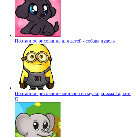
Поэтапное рисование для детей - собака пудель
Поэтапное рисование миньона из мультфильма Гадкий
Я