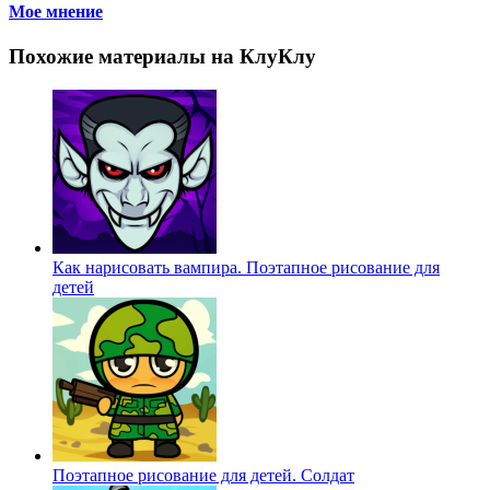
Мое мнение
Похожие материалы на КлуКлу
Как нарисовать вампира. Поэтапное рисование для
детей
Поэтапное рисование для детей. Солдат