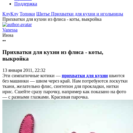
Поддержка
КлуКлу
Топики
Шитье
Прихватки для кухни и игольницы
Прихватки для кухни из флиса - коты, выкройка
Vanessa
Инна
••
Прихватки для кухни из флиса - коты,
выкройка
13 января 2011, 22:32
Эти симпатичные котики —
прихватки для кухни
шьются
без машинки — швом через край. Нам потребуются лоскутки
ткани, желательно флис, синтепон для прокладки, нитки
ирис. Сшейте сразу парочку, например как показано на фото
— с разными глазками. Красивая парочка.