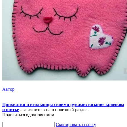
Автор
Прихватки и игольницы своими руками: вязание крючком
и шитье
- загляните в наш полезный раздел.
Поделиться вдохновением
Скопировать ссылку